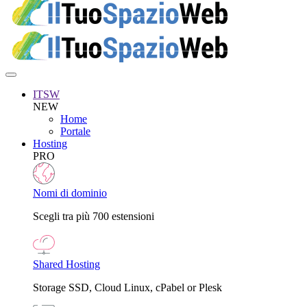
ITSW
NEW
Home
Portale
Hosting
PRO
Nomi di dominio
Scegli tra più 700 estensioni
Shared Hosting
Storage SSD, Cloud Linux, cPabel or Plesk