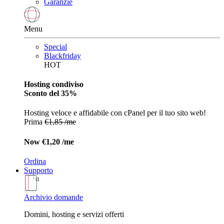
Garanzie
Menu
Special
Blackfriday
HOT
Hosting condiviso
Sconto del 35%
Hosting veloce e affidabile con cPanel per il tuo sito web!
Prima
€1,85 /me
Now
€1,20 /me
Ordina
Supporto
Archivio domande
Domini, hosting e servizi offerti