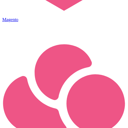
Magento