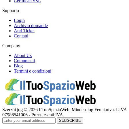
Certificati SSL
Supporto
Login
Archivio domande
Apri Ticket
Contatti
Company
About Us
Comunicati
Blog
Termini e condizioni
Szerzői jog © 2026 IlTuoSpazioWeb. Minden Jog Fenntartva. P.IVA
07986541006 - Prezzi esenti IVA