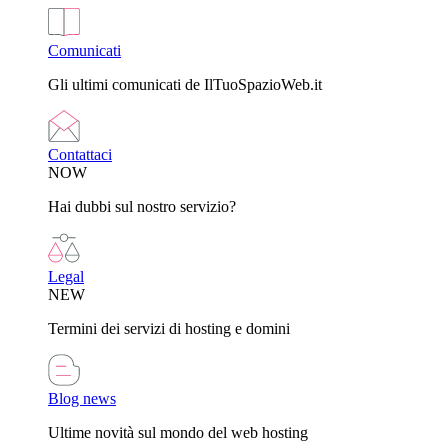
Comunicati
Gli ultimi comunicati de IlTuoSpazioWeb.it
Contattaci
NOW
Hai dubbi sul nostro servizio?
Legal
NEW
Termini dei servizi di hosting e domini
Blog news
Ultime novità sul mondo del web hosting