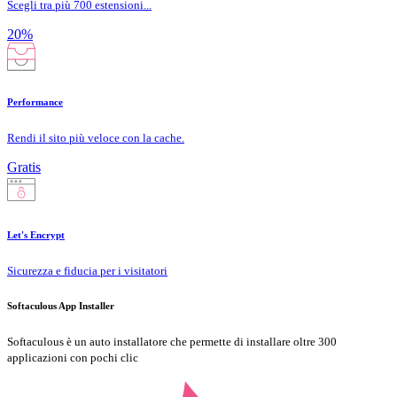
Scegli tra più 700 estensioni...
20%
Performance
Rendi il sito più veloce con la cache.
Gratis
Let's Encrypt
Sicurezza e fiducia per i visitatori
Softaculous App Installer
Softaculous è un auto installatore che permette di installare oltre 300
applicazioni con pochi clic