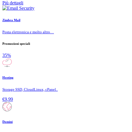
Più dettagli
Zimbra Mail
Posta elettronica e molto altro…
Promozioni speciali
35%
Hosting
Storage SSD, CloudLinux, cPanel..
€9,99
Domini