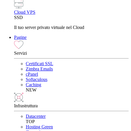
Cloud VPS
SSD
Il tuo server privato virtuale nel Cloud
Pagine
Servizi
Certificati SSL
Zimbra Emails
cPanel
Softaculous
Caching
NEW
Infrastruttura
Datacenter
TOP
Hosting Green