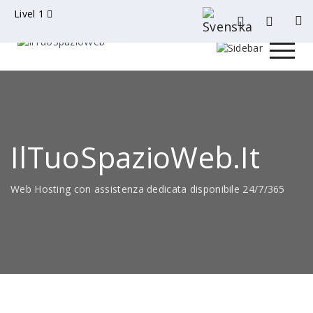
Livel 1
IlTuoSpazioWeb.it
Web Hosting con assistenza dedicata disponibile 24/7/365