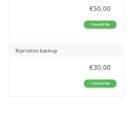
€50,00
Beställ Nu
Ripristino backup
€30,00
Beställ Nu