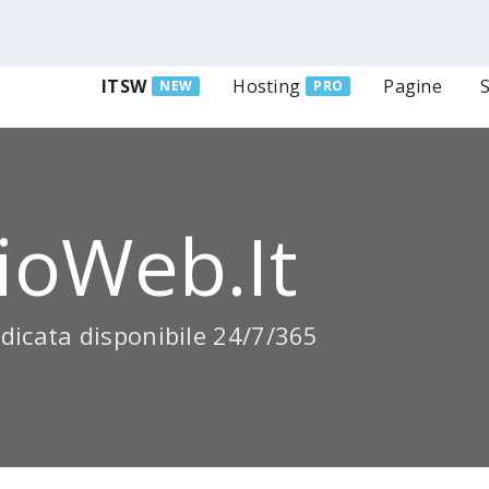
ITSW
Hosting
Pagine
NEW
PRO
ioWeb.it
dicata disponibile 24/7/365