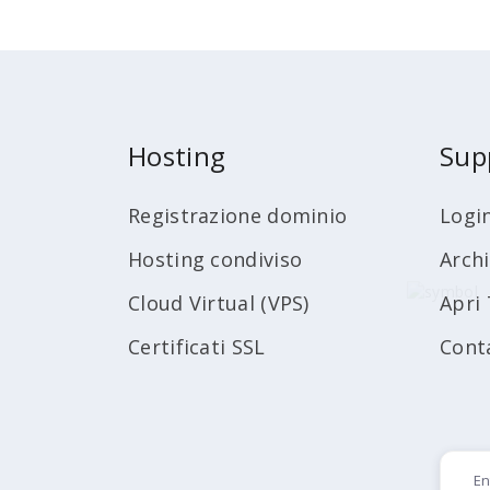
Hosting
Sup
Registrazione dominio
Logi
Hosting condiviso
Arch
Cloud Virtual (VPS)
Apri 
Certificati SSL
Cont