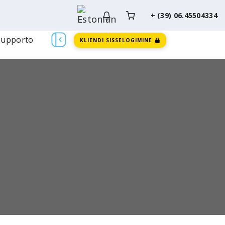
+ (39) 06.45504334
Supporto
KLIENDI SISSELOGIMINE