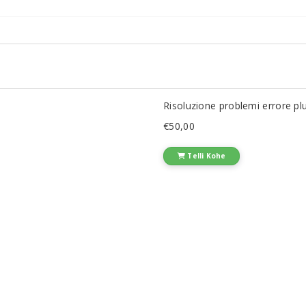
Risoluzione problemi errore pl
€50,00
Telli Kohe