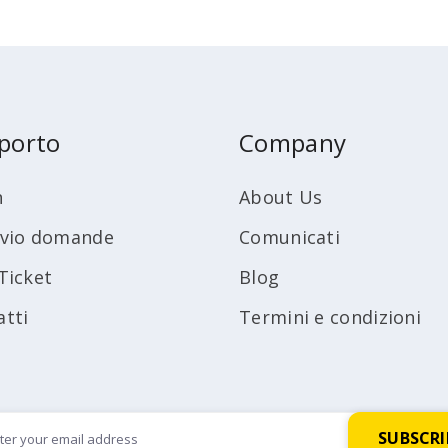
porto
Company
n
About Us
ivio domande
Comunicati
Ticket
Blog
atti
Termini e condizioni