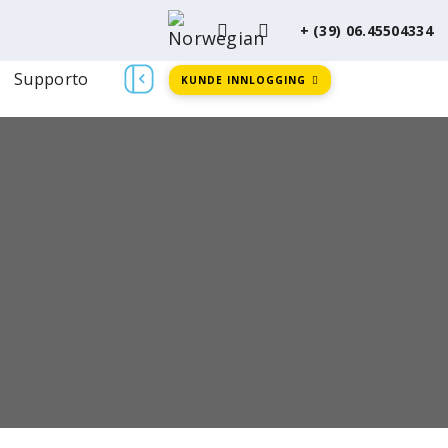
+ (39) 06.45504334
Supporto
KUNDE INNLOGGING