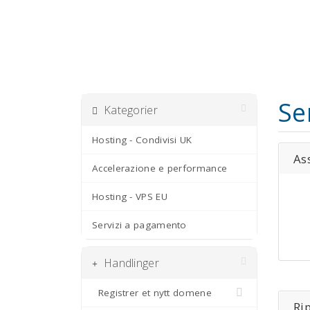
Se
Kategorier
Hosting - Condivisi UK
As
Accelerazione e performance
Hosting - VPS EU
Servizi a pagamento
Handlinger
Registrer et nytt domene
Ri