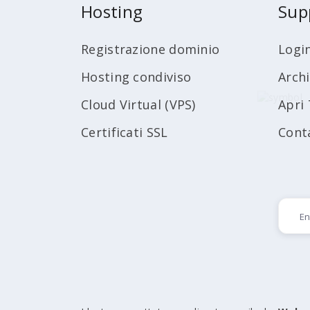
Hosting
Sup
Registrazione dominio
Logi
Hosting condiviso
Arch
Cloud Virtual (VPS)
Apri 
Certificati SSL
Cont