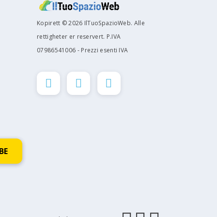
Kopirett © 2026 IlTuoSpazioWeb. Alle
rettigheter er reservert. P.IVA
07986541006 - Prezzi esenti IVA