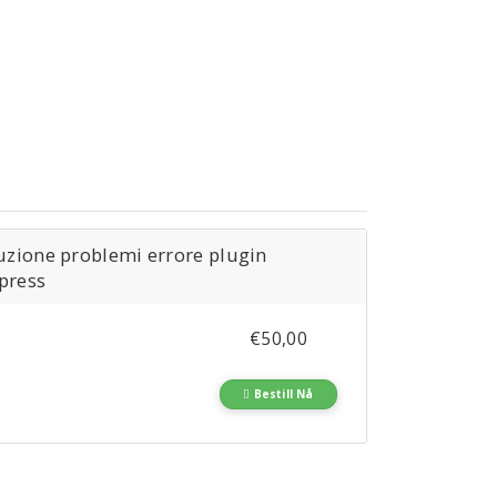
uzione problemi errore plugin
press
€50,00
Bestill Nå