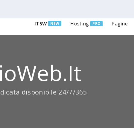
ITSW
Hosting
Pagine
NEW
PRO
ioWeb.it
dicata disponibile 24/7/365