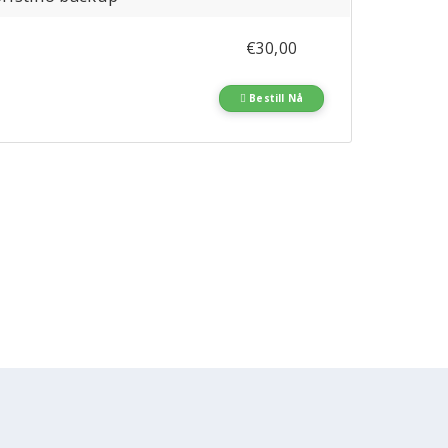
€30,00
Bestill Nå