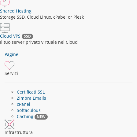
Shared Hosting
Storage SSD, Cloud Linux, cPabel or Plesk
Cloud VPS
SSD
Il tuo server privato virtuale nel Cloud
Pagine
Servizi
Certificati SSL
Zimbra Emails
cPanel
Softaculous
Caching
NEW
Infrastruttura