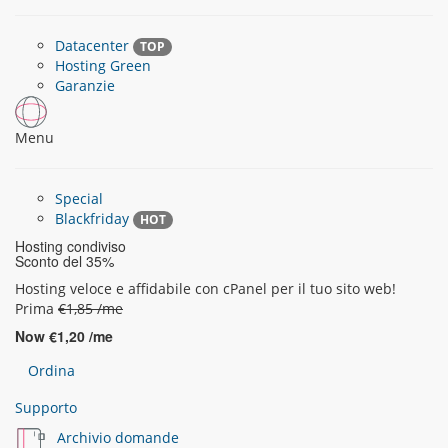
Datacenter
TOP
Hosting Green
Garanzie
Menu
Special
Blackfriday
HOT
Hosting condiviso
Sconto del 35%
Hosting veloce e affidabile con cPanel per il tuo sito web!
Prima
€1,85 /me
Now
€1,20 /me
Ordina
Supporto
Archivio domande