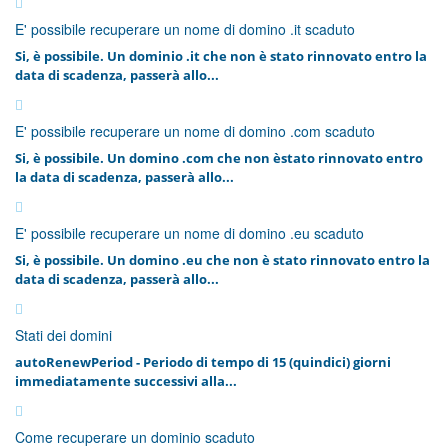
E' possibile recuperare un nome di domino .it scaduto
Si, è possibile. Un dominio .it che non è stato rinnovato entro la
data di scadenza, passerà allo...
E' possibile recuperare un nome di domino .com scaduto
Si, è possibile. Un domino .com che non èstato rinnovato entro
la data di scadenza, passerà allo...
E' possibile recuperare un nome di domino .eu scaduto
Si, è possibile. Un domino .eu che non è stato rinnovato entro la
data di scadenza, passerà allo...
Stati dei domini
autoRenewPeriod - Periodo di tempo di 15 (quindici) giorni
immediatamente successivi alla...
Come recuperare un dominio scaduto