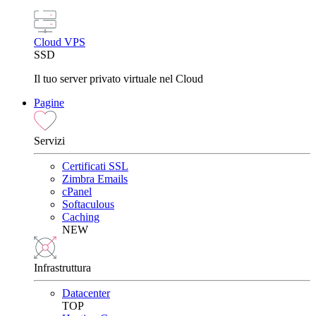
Cloud VPS
SSD
Il tuo server privato virtuale nel Cloud
Pagine
Servizi
Certificati SSL
Zimbra Emails
cPanel
Softaculous
Caching
NEW
Infrastruttura
Datacenter
TOP