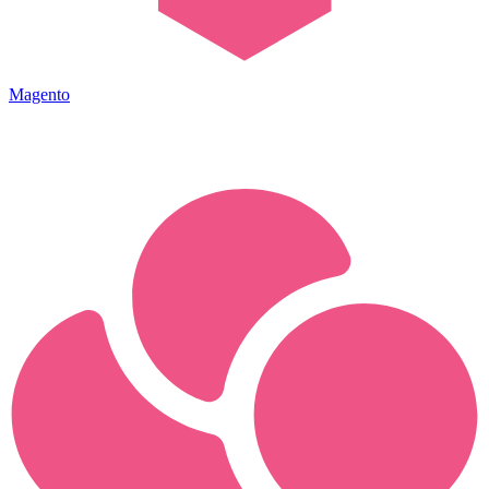
Magento