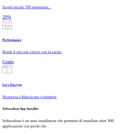
Scegli tra più 700 estensioni...
20%
Performance
Rendi il sito più veloce con la cache.
Gratis
Let's Encrypt
Sicurezza e fiducia per i visitatori
Softaculous App Installer
Softaculous è un auto installatore che permette di installare oltre 300
applicazioni con pochi clic