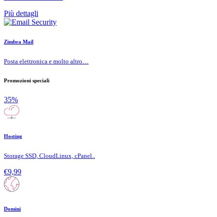
Più dettagli
Zimbra Mail
Posta elettronica e molto altro…
Promozioni speciali
35%
Hosting
Storage SSD, CloudLinux, cPanel..
€9,99
Domini