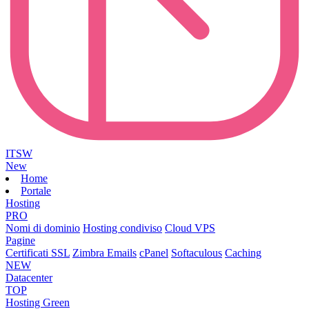
ITSW
New
Home
Portale
Hosting
PRO
Nomi di dominio
Hosting condiviso
Cloud VPS
Pagine
Certificati SSL
Zimbra Emails
cPanel
Softaculous
Caching
NEW
Datacenter
TOP
Hosting Green