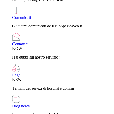
Comunicati
Gli ultimi comunicati de IlTuoSpazioWeb.it
Contattaci
NOW
Hai dubbi sul nostro servizio?
Legal
NEW
Termini dei servizi di hosting e domini
Blog news