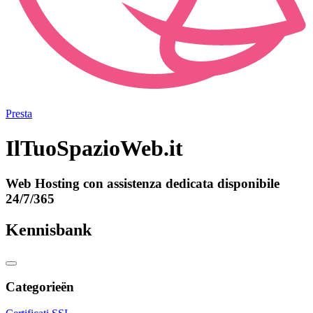
Presta
IlTuoSpazioWeb.it
Web Hosting con assistenza dedicata disponibile
24/7/365
Kennisbank
Categorieën