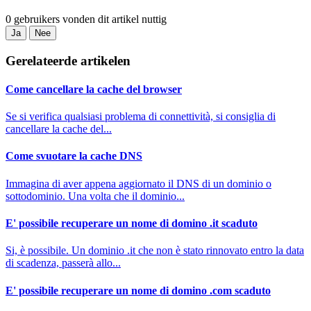
0 gebruikers vonden dit artikel nuttig
Ja
Nee
Gerelateerde artikelen
Come cancellare la cache del browser
Se si verifica qualsiasi problema di connettività, si consiglia di
cancellare la cache del...
Come svuotare la cache DNS
Immagina di aver appena aggiornato il DNS di un dominio o
sottodominio. Una volta che il dominio...
E' possibile recuperare un nome di domino .it scaduto
Si, è possibile. Un dominio .it che non è stato rinnovato entro la data
di scadenza, passerà allo...
E' possibile recuperare un nome di domino .com scaduto