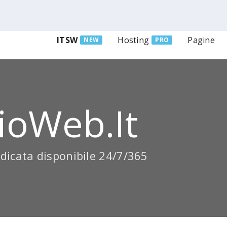
ITSW
Hosting
Pagine
NEW
PRO
ioWeb.it
dicata disponibile 24/7/365