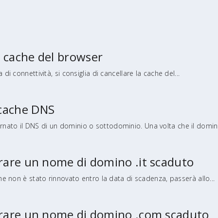
a cache del browser
 di connettività, si consiglia di cancellare la cache del...
 cache DNS
nato il DNS di un dominio o sottodominio. Una volta che il domini
erare un nome di domino .it scaduto
che non è stato rinnovato entro la data di scadenza, passerà allo...
perare un nome di domino .com scaduto