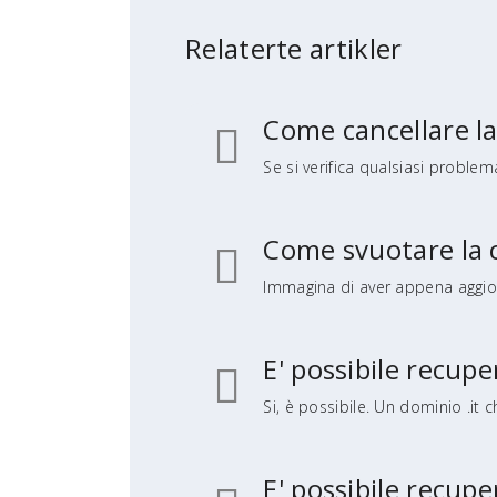
Relaterte artikler
Come cancellare l
Se si verifica qualsiasi problema
Come svuotare la
Immagina di aver appena aggior
E' possibile recup
Si, è possibile. Un dominio .it 
E' possibile recu