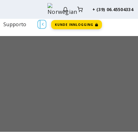
+ (39) 06.45504334
Supporto
KUNDE INNLOGGING