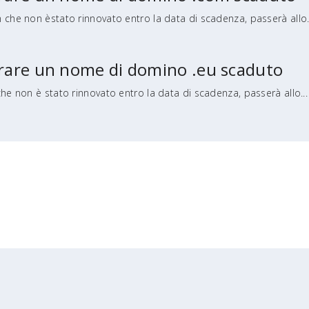
 che non èstato rinnovato entro la data di scadenza, passerà allo.
perare un nome di domino .eu scaduto
che non è stato rinnovato entro la data di scadenza, passerà allo...