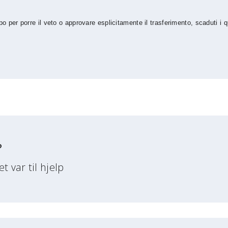
o per porre il veto o approvare esplicitamente il trasferimento, scaduti i
?
 var til hjelp