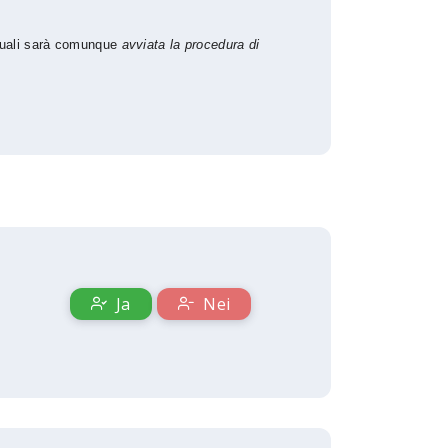
 quali sarà comunque
avviata la procedura di
Ja
Nei