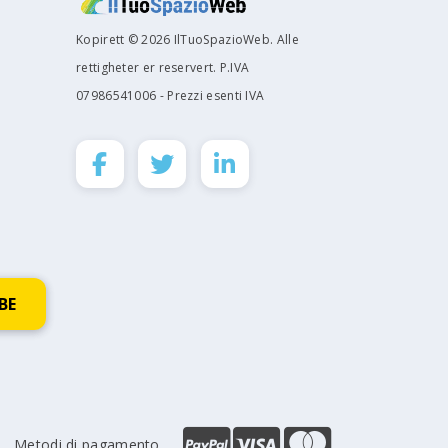
Kopirett © 2026 IlTuoSpazioWeb. Alle
rettigheter er reservert. P.IVA
07986541006 - Prezzi esenti IVA
Metodi di pagamento