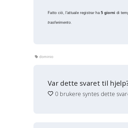
Fatto ciò, l'attuale registrar ha
5 giorni
di temp
trasferimento
.
dominio
Var dette svaret til hjelp
0 brukere syntes dette svaret