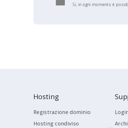
Si, in ogni momento è possibil
Hosting
Sup
Registrazione dominio
Logi
Hosting condiviso
Arch