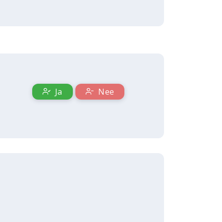
Ja
Nee