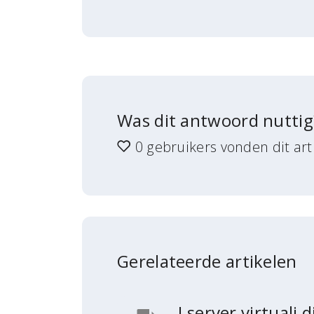
Was dit antwoord nuttig
0 gebruikers vonden dit arti
Gerelateerde artikelen
I server virtuali