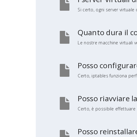
Si certo, ogni server virtuale
Quanto dura il c
Le nostre macchine virtuali ve
Posso configurare
Certo, iptables funziona per
Posso riavviare l
Certo, è possibile effettuare
Posso reinstallar