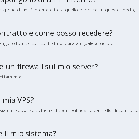
 dispone di un IP interno oltre a quello pubblico. In questo modo,...
ontratto e come posso recedere?
ngono fornite con contratti di durata uguale al ciclo di...
 un firewall sul mio server?
fettamente.
a mia VPS?
 sia un reboot soft che hard tramite il nostro pannello di controllo.
e il mio sistema?