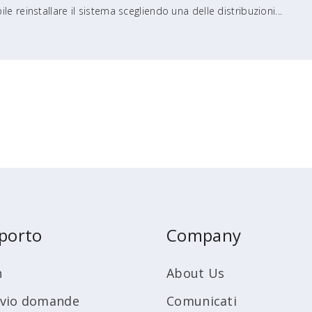
e reinstallare il sistema scegliendo una delle distribuzioni...
porto
Company
n
About Us
ivio domande
Comunicati