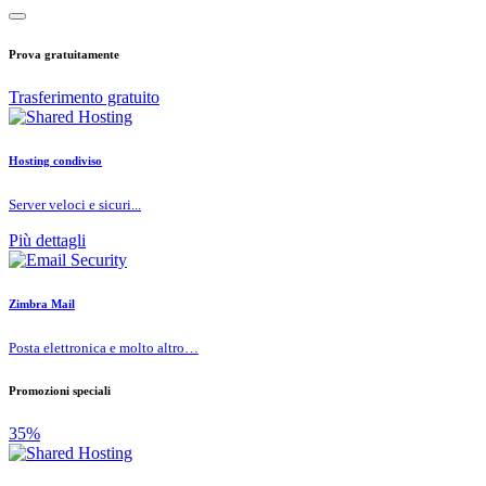
Prova gratuitamente
Trasferimento gratuito
Hosting condiviso
Server veloci e sicuri...
Più dettagli
Zimbra Mail
Posta elettronica e molto altro…
Promozioni speciali
35%