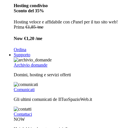
Hosting condiviso
Sconto del 35%
Hosting veloce e affidabile con cPanel per il tuo sito web!
Prima
€1,85 /me
Now
€1,20 /me
Ordina
Supporto
Archivio domande
Domini, hosting e servizi offerti
Comunicati
Gli ultimi comunicati de IlTuoSpazioWeb.it
Contattaci
NOW