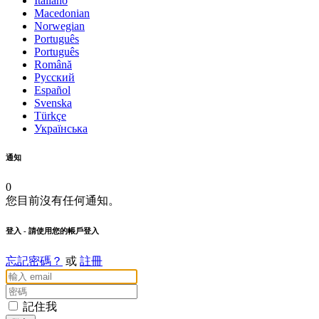
Italiano
Macedonian
Norwegian
Português
Português
Română
Русский
Español
Svenska
Türkçe
Українська
通知
0
您目前沒有任何通知。
登入
- 請使用您的帳戶登入
忘記密碼？
或
註冊
記住我