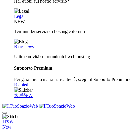
Hai dubbi sul nostro servizio?
Legal
NEW
Termini dei servizi di hosting e domini
Blog news
Ultime novità sul mondo del web hosting
Supporto Premium
Per garantire la massima reattività, scegli il Supporto Premium e o
Richiedi
客戶登入
ITSW
New