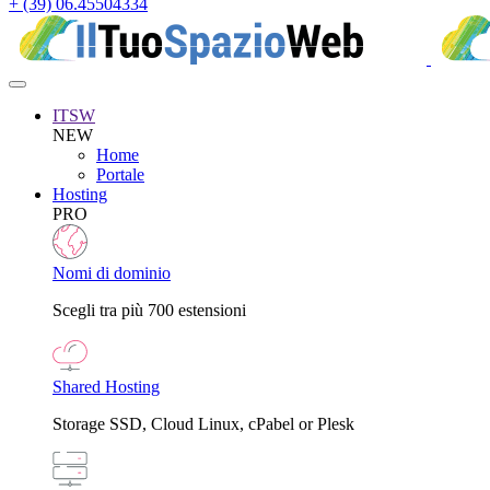
+ (39) 06.45504334
ITSW
NEW
Home
Portale
Hosting
PRO
Nomi di dominio
Scegli tra più 700 estensioni
Shared Hosting
Storage SSD, Cloud Linux, cPabel or Plesk