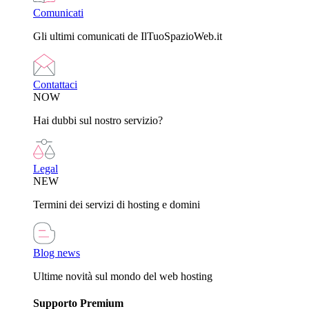
Comunicati
Gli ultimi comunicati de IlTuoSpazioWeb.it
Contattaci
NOW
Hai dubbi sul nostro servizio?
Legal
NEW
Termini dei servizi di hosting e domini
Blog news
Ultime novità sul mondo del web hosting
Supporto Premium