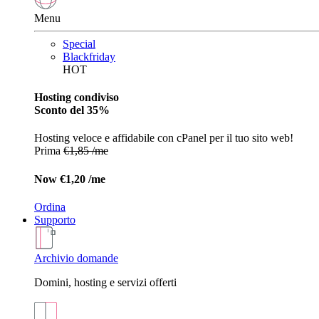
Menu
Special
Blackfriday
HOT
Hosting condiviso
Sconto del 35%
Hosting veloce e affidabile con cPanel per il tuo sito web!
Prima
€1,85 /me
Now
€1,20 /me
Ordina
Supporto
Archivio domande
Domini, hosting e servizi offerti