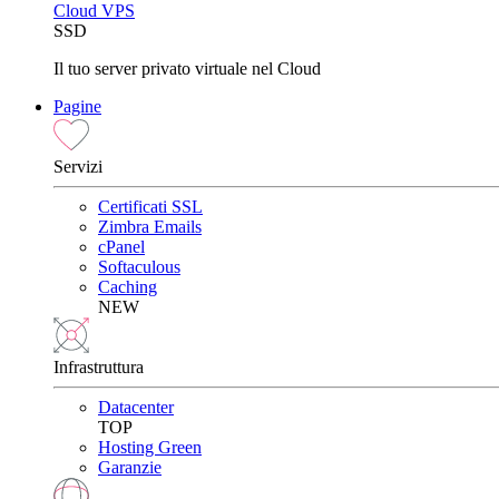
Cloud VPS
SSD
Il tuo server privato virtuale nel Cloud
Pagine
Servizi
Certificati SSL
Zimbra Emails
cPanel
Softaculous
Caching
NEW
Infrastruttura
Datacenter
TOP
Hosting Green
Garanzie