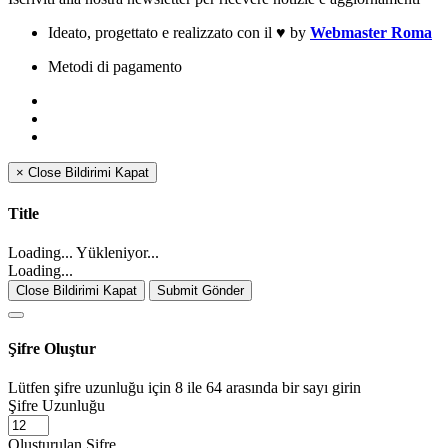
Ideato, progettato e realizzato con il
♥
by
Webmaster Roma
Metodi di pagamento
×
Close
Bildirimi Kapat
Title
Loading... Yükleniyor...
Loading...
Close Bildirimi Kapat
Submit Gönder
Şifre Oluştur
Lütfen şifre uzunluğu için 8 ile 64 arasında bir sayı girin
Şifre Uzunluğu
Oluşturulan Şifre