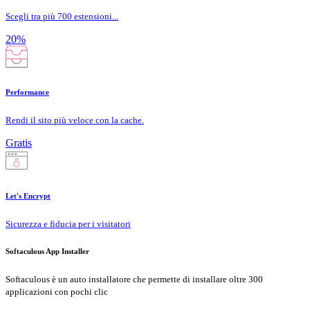
Scegli tra più 700 estensioni...
20%
Performance
Rendi il sito più veloce con la cache.
Gratis
Let's Encrypt
Sicurezza e fiducia per i visitatori
Softaculous App Installer
Softaculous è un auto installatore che permette di installare oltre 300
applicazioni con pochi clic