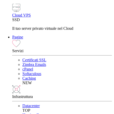
Cloud VPS
SSD
Il tuo server privato virtuale nel Cloud
Pagine
Servizi
Certificati SSL
Zimbra Emails
cPanel
Softaculous
Caching
NEW
Infrastruttura
Datacenter
TOP