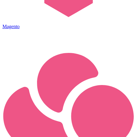
Magento