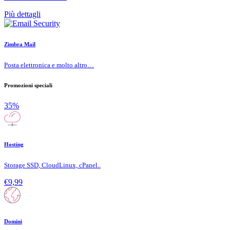
Più dettagli
Zimbra Mail
Posta elettronica e molto altro…
Promozioni speciali
35%
Hosting
Storage SSD, CloudLinux, cPanel..
€9,99
Domini