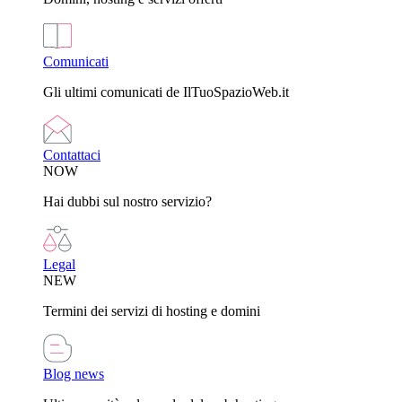
Comunicati
Gli ultimi comunicati de IlTuoSpazioWeb.it
Contattaci
NOW
Hai dubbi sul nostro servizio?
Legal
NEW
Termini dei servizi di hosting e domini
Blog news