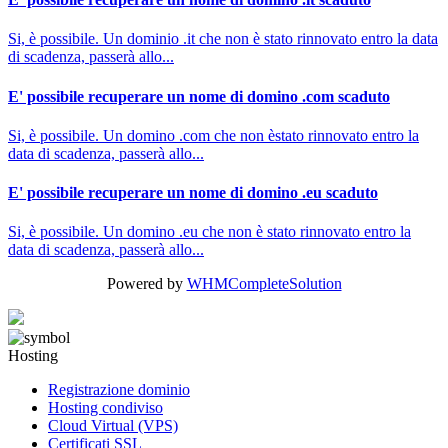
Si, è possibile. Un dominio .it che non è stato rinnovato entro la data
di scadenza, passerà allo...
E' possibile recuperare un nome di domino .com scaduto
Si, è possibile. Un domino .com che non èstato rinnovato entro la
data di scadenza, passerà allo...
E' possibile recuperare un nome di domino .eu scaduto
Si, è possibile. Un domino .eu che non è stato rinnovato entro la
data di scadenza, passerà allo...
Powered by
WHMCompleteSolution
Hosting
Registrazione dominio
Hosting condiviso
Cloud Virtual (VPS)
Certificati SSL