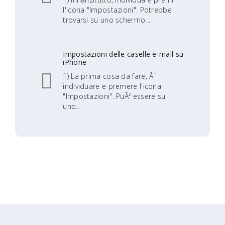
l'icona "Impostazioni". Potrebbe
trovarsi su uno schermo...
Impostazioni delle caselle e-mail su
iPhone
1) La prima cosa da fare, Ã¨
individuare e premere l'icona
"Impostazioni". PuÃ² essere su
uno...