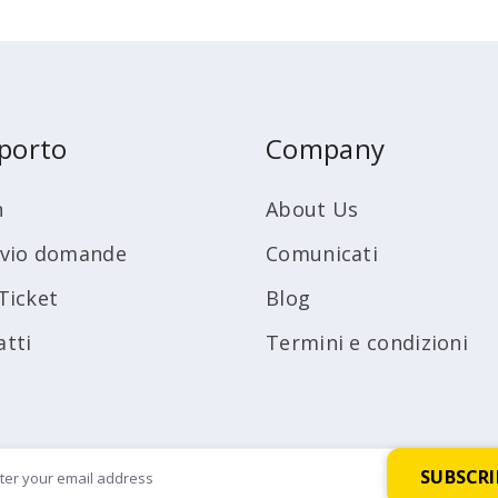
porto
Company
n
About Us
ivio domande
Comunicati
Ticket
Blog
atti
Termini e condizioni