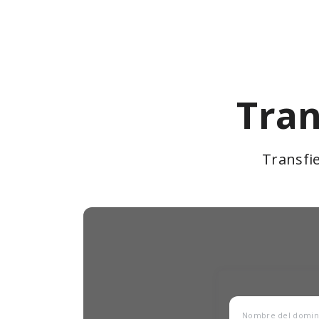
Tran
Transfi