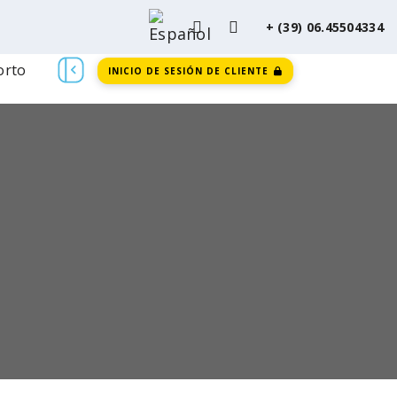
+ (39) 06.45504334
orto
INICIO DE SESIÓN DE CLIENTE