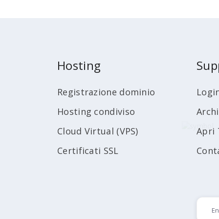
Hosting
Sup
Registrazione dominio
Logi
Hosting condiviso
Arch
Cloud Virtual (VPS)
Apri 
Certificati SSL
Cont