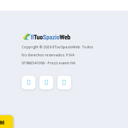
Copyright © 2026 IlTuoSpazioWeb. Todos
los derechos reservados. P.IVA
07986541006 - Prezzi esenti IVA