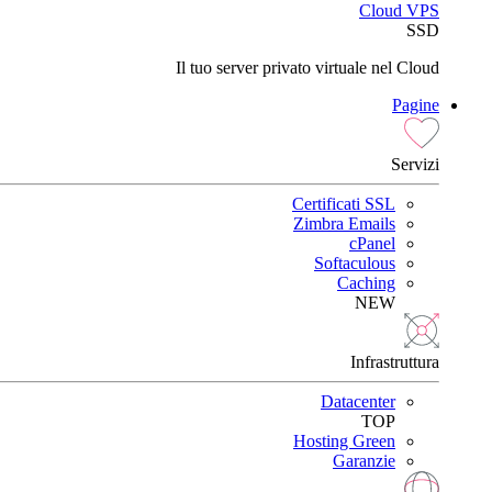
Cloud VPS
SSD
Il tuo server privato virtuale nel Cloud
Pagine
Servizi
Certificati SSL
Zimbra Emails
cPanel
Softaculous
Caching
NEW
Infrastruttura
Datacenter
TOP
Hosting Green
Garanzie