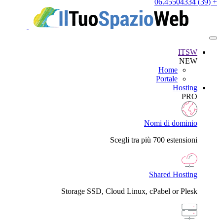
+ (39) 06.45504334
ITSW
NEW
Home
Portale
Hosting
PRO
Nomi di dominio
Scegli tra più 700 estensioni
Shared Hosting
Storage SSD, Cloud Linux, cPabel or Plesk