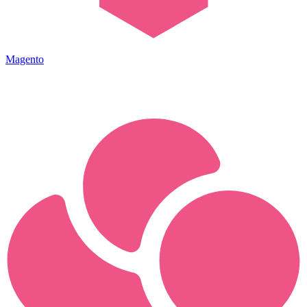
Magento