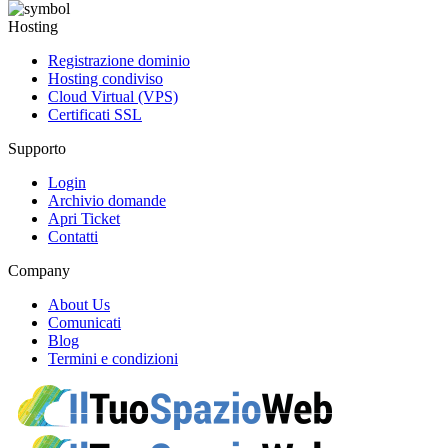
Hosting
Registrazione dominio
Hosting condiviso
Cloud Virtual (VPS)
Certificati SSL
Supporto
Login
Archivio domande
Apri Ticket
Contatti
Company
About Us
Comunicati
Blog
Termini e condizioni