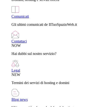
Comunicati
Gli ultimi comunicati de IlTuoSpazioWeb.it
Contattaci
NOW
Hai dubbi sul nostro servizio?
Legal
NEW
Termini dei servizi di hosting e domini
Blog news