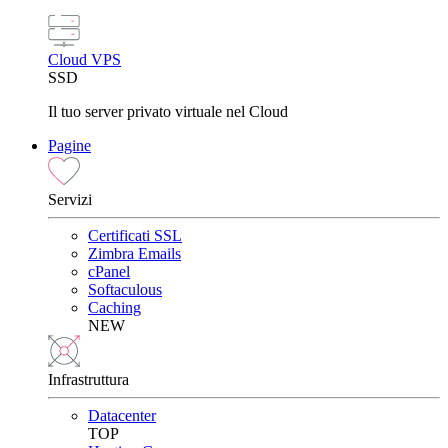
Cloud VPS
SSD
Il tuo server privato virtuale nel Cloud
Pagine
Servizi
Certificati SSL
Zimbra Emails
cPanel
Softaculous
Caching
NEW
Infrastruttura
Datacenter
TOP