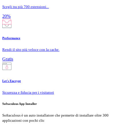
Scegli tra più 700 estensioni...
20%
Performance
Rendi il sito più veloce con la cache.
Gratis
Let's Encrypt
Sicurezza e fiducia per i visitatori
Softaculous App Installer
Softaculous è un auto installatore che permette di installare oltre 300
applicazioni con pochi clic