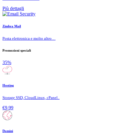
Più dettagli
Zimbra Mail
Posta elettronica e molto altro…
Promozioni speciali
35%
Hosting
Storage SSD, CloudLinux, cPanel..
€9,99
Domini