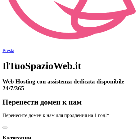
Presta
IlTuoSpazioWeb.it
Web Hosting con assistenza dedicata disponibile
24/7/365
Перенести домен к нам
Перенесите домен к нам для продления на 1 год!*
Категории