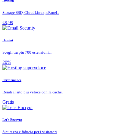
Hosting
Storage SSD, CloudLinux, cPanel..
€9,99
Domini
Scegli tra più 700 estensioni...
20%
Performance
Rendi il sito più veloce con la cache.
Gratis
Let's Encrypt
Sicurezza e fiducia per i visitatori