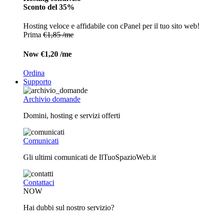
Sconto del 35%
Hosting veloce e affidabile con cPanel per il tuo sito web!
Prima
€1,85 /me
Now
€1,20 /me
Ordina
Supporto
Archivio domande
Domini, hosting e servizi offerti
Comunicati
Gli ultimi comunicati de IlTuoSpazioWeb.it
Contattaci
NOW
Hai dubbi sul nostro servizio?