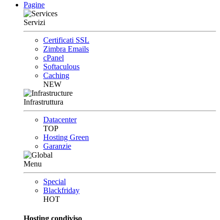
Pagine
Servizi
Certificati SSL
Zimbra Emails
cPanel
Softaculous
Caching
NEW
Infrastruttura
Datacenter
TOP
Hosting Green
Garanzie
Menu
Special
Blackfriday
HOT
Hosting condiviso