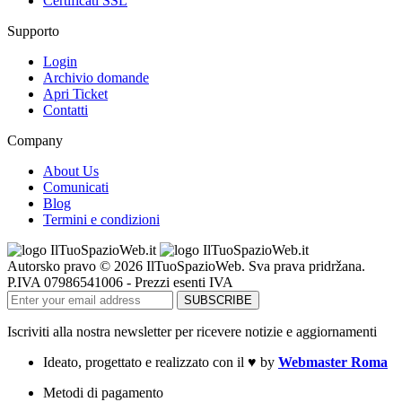
Certificati SSL
Supporto
Login
Archivio domande
Apri Ticket
Contatti
Company
About Us
Comunicati
Blog
Termini e condizioni
Autorsko pravo © 2026 IlTuoSpazioWeb. Sva prava pridržana.
P.IVA 07986541006 - Prezzi esenti IVA
Iscriviti alla nostra newsletter per ricevere notizie e aggiornamenti
Ideato, progettato e realizzato con il
♥
by
Webmaster Roma
Metodi di pagamento