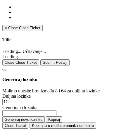
×
Close
Close Ticket
Title
Loading... Učitavanje...
Loading...
Close Close Ticket
Submit Pošalji
Generiraj lozinku
Molimo unesite broj između 8 i 64 za duljinu lozinke
Duljina lozinke
Generirana lozinka
Generiraj novu lozinku
Kopiraj
Close Ticket
Kopirajte u međuspremnik i umetnite