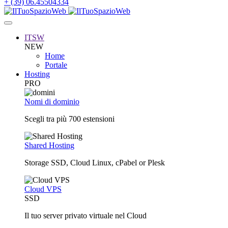
+ (39) 06.45504334
ITSW
NEW
Home
Portale
Hosting
PRO
Nomi di dominio
Scegli tra più 700 estensioni
Shared Hosting
Storage SSD, Cloud Linux, cPabel or Plesk
Cloud VPS
SSD
Il tuo server privato virtuale nel Cloud