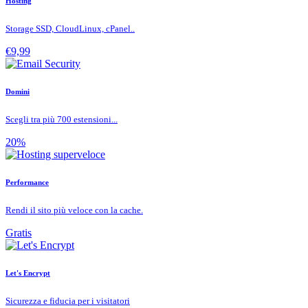
Hosting
Storage SSD, CloudLinux, cPanel..
€9,99
Domini
Scegli tra più 700 estensioni...
20%
Performance
Rendi il sito più veloce con la cache.
Gratis
Let's Encrypt
Sicurezza e fiducia per i visitatori