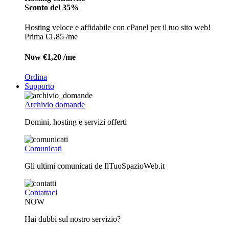
Sconto del 35%
Hosting veloce e affidabile con cPanel per il tuo sito web!
Prima
€1,85 /me
Now
€1,20 /me
Ordina
Supporto
Archivio domande
Domini, hosting e servizi offerti
Comunicati
Gli ultimi comunicati de IlTuoSpazioWeb.it
Contattaci
NOW
Hai dubbi sul nostro servizio?