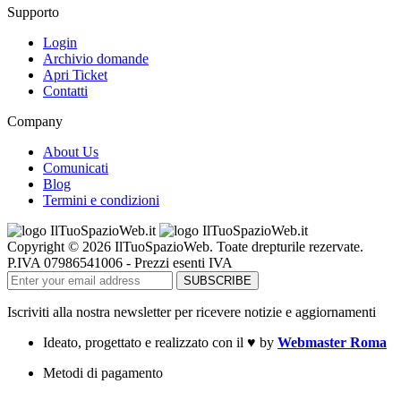
Supporto
Login
Archivio domande
Apri Ticket
Contatti
Company
About Us
Comunicati
Blog
Termini e condizioni
Copyright © 2026 IlTuoSpazioWeb. Toate drepturile rezervate.
P.IVA 07986541006 - Prezzi esenti IVA
Iscriviti alla nostra newsletter per ricevere notizie e aggiornamenti
Ideato, progettato e realizzato con il
♥
by
Webmaster Roma
Metodi di pagamento