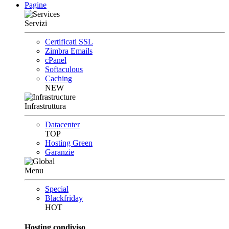
Pagine
Servizi
Certificati SSL
Zimbra Emails
cPanel
Softaculous
Caching
NEW
Infrastruttura
Datacenter
TOP
Hosting Green
Garanzie
Menu
Special
Blackfriday
HOT
Hosting condiviso