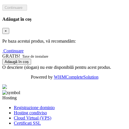
Continuare
Adăugat în coș
×
Pe baza acestui produs, vă recomandăm:
Continuare
GRATIS!
Taxe de instalare
Adaugă în coș
O descriere (slogan) nu este disponibilă pentru acest produs.
Powered by
WHMCompleteSolution
Hosting
Registrazione dominio
Hosting condiviso
Cloud Virtual (VPS)
Certificati SSL