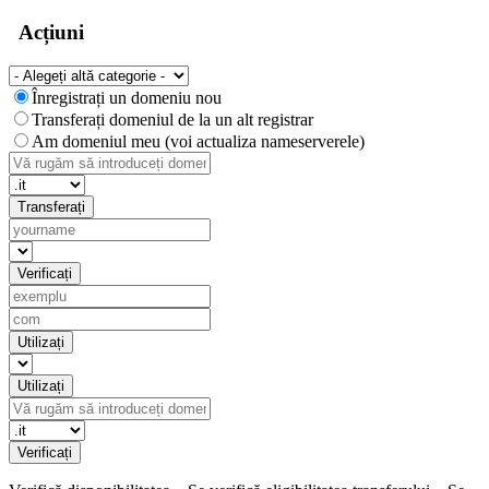
Acțiuni
Înregistrați un domeniu nou
Transferați domeniul de la un alt registrar
Am domeniul meu (voi actualiza nameserverele)
Transferați
Verificați
Utilizați
Utilizați
Verificați