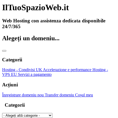
IlTuoSpazioWeb.it
Web Hosting con assistenza dedicata disponibile
24/7/365
Alegeți un domeniu...
Categorii
Hosting - Condivisi UK
Accelerazione e performance
Hosting -
VPS EU
Servizi a pagamento
Acțiuni
Înregistrare domeniu nou
Transfer domeniu
Coșul meu
Categorii