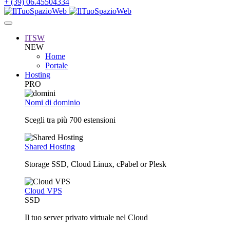
+ (39) 06.45504334
ITSW
NEW
Home
Portale
Hosting
PRO
Nomi di dominio
Scegli tra più 700 estensioni
Shared Hosting
Storage SSD, Cloud Linux, cPabel or Plesk
Cloud VPS
SSD
Il tuo server privato virtuale nel Cloud