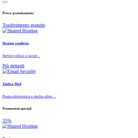
Prova gratuitamente
Trasferimento gratuito
Hosting condiviso
Server veloci e sicuri...
Più dettagli
Zimbra Mail
Posta elettronica e molto altro…
Promozioni speciali
35%