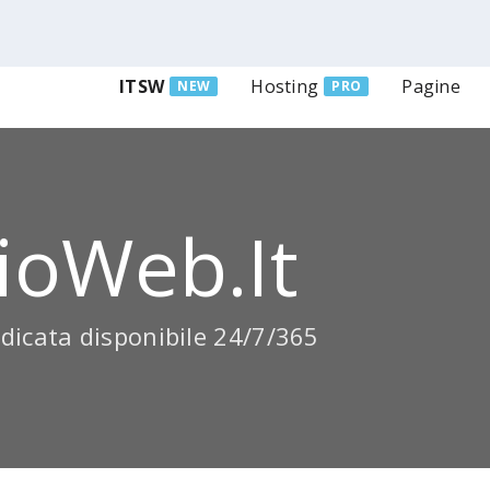
ITSW
Hosting
Pagine
NEW
PRO
ioWeb.it
dicata disponibile 24/7/365