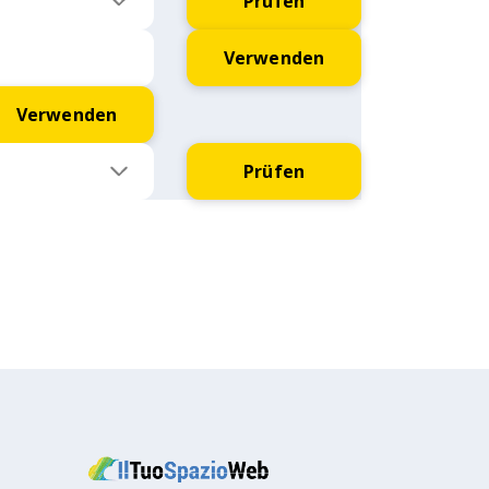
Prüfen
Verwenden
Verwenden
Prüfen