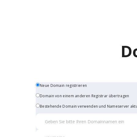
D
Neue Domain registrieren
Domain von einem anderen Registrar übertragen
Bestehende Domain verwenden und Nameserver aktu