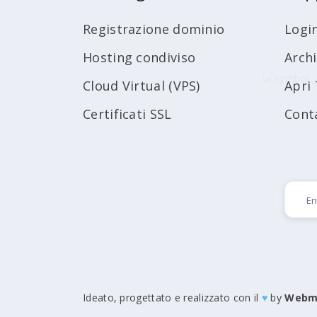
Registrazione dominio
Logi
Hosting condiviso
Arch
Cloud Virtual (VPS)
Apri 
Certificati SSL
Cont
Ideato, progettato e realizzato con il
♥
by
Webm