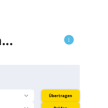
..
Übertragen