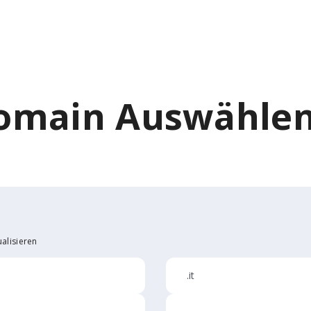
omain Auswählen.
alisieren