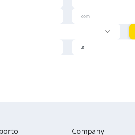
porto
Company