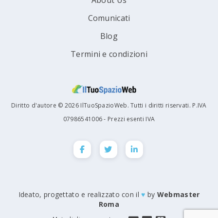
About Us
Comunicati
Blog
Termini e condizioni
Diritto d'autore © 2026 IlTuoSpazioWeb. Tutti i diritti riservati. P.IVA
07986541006 - Prezzi esenti IVA
Ideato, progettato e realizzato con il
♥
by
Webmaster
Roma