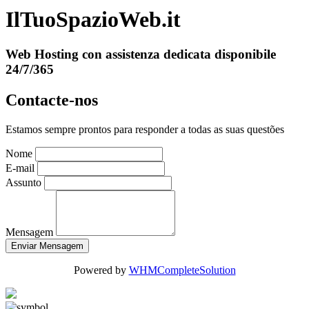
IlTuoSpazioWeb.it
Web Hosting con assistenza dedicata disponibile
24/7/365
Contacte-nos
Estamos sempre prontos para responder a todas as suas questões
Nome
E-mail
Assunto
Mensagem
Enviar Mensagem
Powered by
WHMCompleteSolution