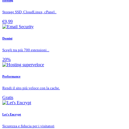
Hosting
Storage SSD, CloudLinux, cPanel..
€9,99
Domini
Scegli tra più 700 estensioni...
20%
Performance
Rendi il sito più veloce con la cache.
Gratis
Let's Encrypt
Sicurezza e fiducia per i visitatori