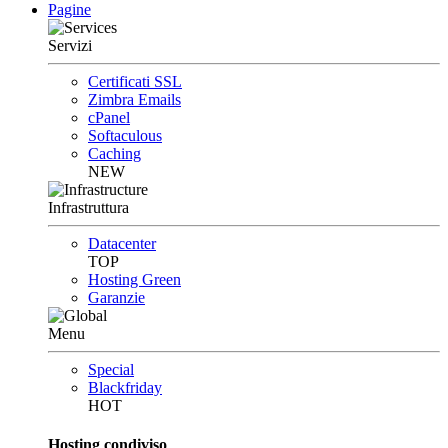
Pagine
Servizi
Certificati SSL
Zimbra Emails
cPanel
Softaculous
Caching
NEW
Infrastruttura
Datacenter
TOP
Hosting Green
Garanzie
Menu
Special
Blackfriday
HOT
Hosting condiviso