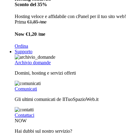
Sconto del 35%
Hosting veloce e affidabile con cPanel per il tuo sito web!
Prima
€1,85 /me
Now
€1,20 /me
Ordina
Supporto
Archivio domande
Domini, hosting e servizi offerti
Comunicati
Gli ultimi comunicati de IlTuoSpazioWeb.it
Contattaci
NOW
Hai dubbi sul nostro servizio?