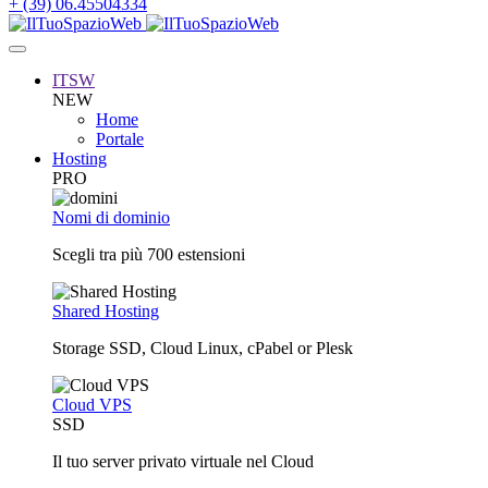
+ (39) 06.45504334
ITSW
NEW
Home
Portale
Hosting
PRO
Nomi di dominio
Scegli tra più 700 estensioni
Shared Hosting
Storage SSD, Cloud Linux, cPabel or Plesk
Cloud VPS
SSD
Il tuo server privato virtuale nel Cloud