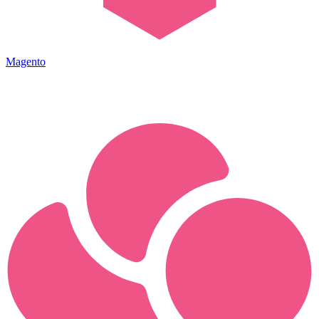
Magento