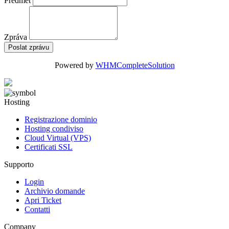
Předmět
Zpráva
Poslat zprávu
Powered by
WHMCompleteSolution
Hosting
Registrazione dominio
Hosting condiviso
Cloud Virtual (VPS)
Certificati SSL
Supporto
Login
Archivio domande
Apri Ticket
Contatti
Company