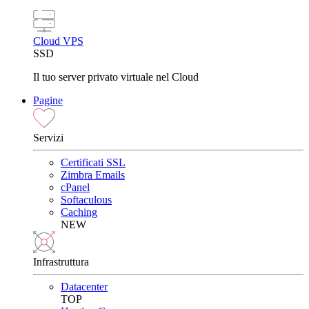
Cloud VPS
SSD
Il tuo server privato virtuale nel Cloud
Pagine
Servizi
Certificati SSL
Zimbra Emails
cPanel
Softaculous
Caching
NEW
Infrastruttura
Datacenter
TOP