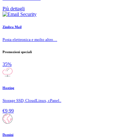
Più dettagli
Zimbra Mail
Posta elettronica e molto altro…
Promozioni speciali
35%
Hosting
Storage SSD, CloudLinux, cPanel..
€9,99
Domini