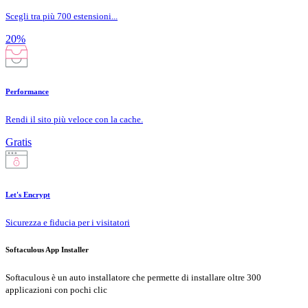
Scegli tra più 700 estensioni...
20%
Performance
Rendi il sito più veloce con la cache.
Gratis
Let's Encrypt
Sicurezza e fiducia per i visitatori
Softaculous App Installer
Softaculous è un auto installatore che permette di installare oltre 300
applicazioni con pochi clic