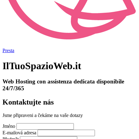
Presta
IlTuoSpazioWeb.it
Web Hosting con assistenza dedicata disponibile
24/7/365
Kontaktujte nás
Jsme připraveni a čekáme na vaše dotazy
Jméno
E-mailová adresa