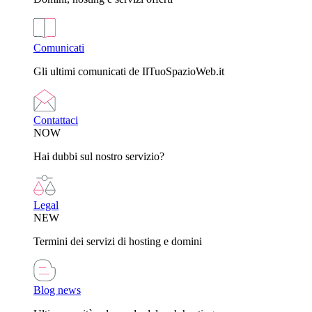
Comunicati
Gli ultimi comunicati de IlTuoSpazioWeb.it
Contattaci
NOW
Hai dubbi sul nostro servizio?
Legal
NEW
Termini dei servizi di hosting e domini
Blog news