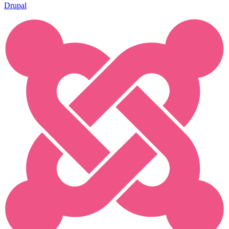
Drupal