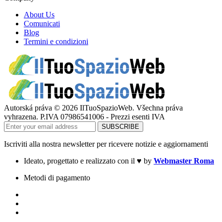
About Us
Comunicati
Blog
Termini e condizioni
Autorská práva © 2026 IlTuoSpazioWeb. Všechna práva
vyhrazena. P.IVA 07986541006 - Prezzi esenti IVA
Iscriviti alla nostra newsletter per ricevere notizie e aggiornamenti
Ideato, progettato e realizzato con il
♥
by
Webmaster Roma
Metodi di pagamento