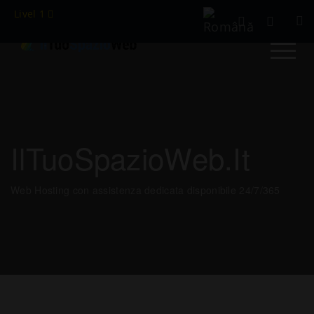
Livel 1
IlTuoSpazioWeb.it
Web Hosting con assistenza dedicata disponibile 24/7/365