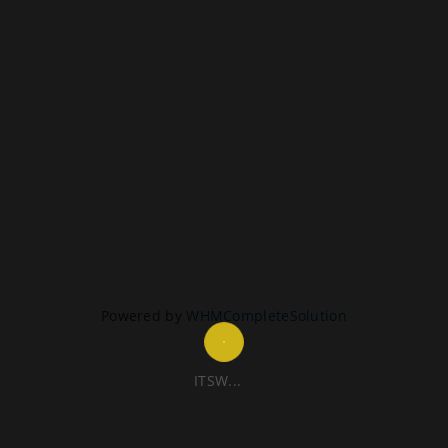
Powered by
WHMCompleteSolution
ITSW...