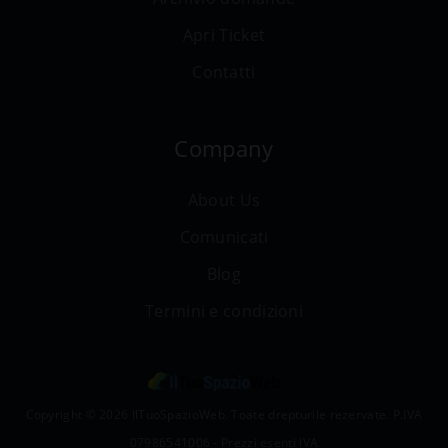
Apri Ticket
Contatti
Company
About Us
Comunicati
Blog
Termini e condizioni
Copyright © 2026 IlTuoSpazioWeb. Toate drepturile rezervate. P.IVA
07986541006 - Prezzi esenti IVA