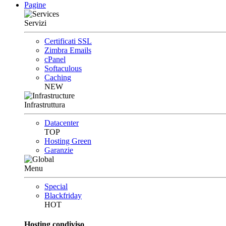
Pagine
Servizi
Certificati SSL
Zimbra Emails
cPanel
Softaculous
Caching
NEW
Infrastruttura
Datacenter
TOP
Hosting Green
Garanzie
Menu
Special
Blackfriday
HOT
Hosting condiviso