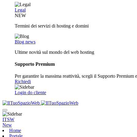
Legal
NEW
Termini dei servizi di hosting e domini
Blog news
Ultime novità sul mondo del web hosting
Supporto Premium
Per garantire la massima reattività, scegli il Supporto Premium e o
Richiedi
Login do cliente
ITSW
New
Home
Portale