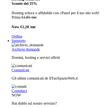
Sconto del 35%
Hosting veloce e affidabile con cPanel per il tuo sito web!
Prima
€1,85 /me
Now
€1,20 /me
Ordina
Supporto
Archivio domande
Domini, hosting e servizi offerti
Comunicati
Gli ultimi comunicati de IlTuoSpazioWeb.it
Contattaci
NOW
Hai dubbi sul nostro servizio?