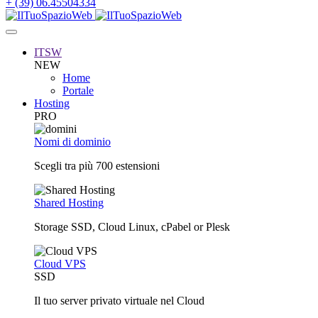
+ (39) 06.45504334
ITSW
NEW
Home
Portale
Hosting
PRO
Nomi di dominio
Scegli tra più 700 estensioni
Shared Hosting
Storage SSD, Cloud Linux, cPabel or Plesk
Cloud VPS
SSD
Il tuo server privato virtuale nel Cloud