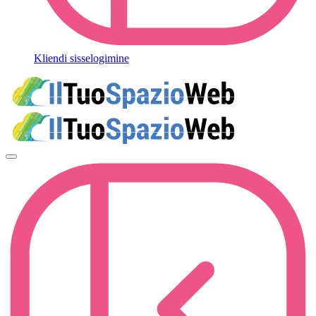
Kliendi sisselogimine