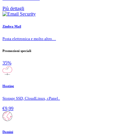
Più dettagli
Zimbra Mail
Posta elettronica e molto altro…
Promozioni speciali
35%
Hosting
Storage SSD, CloudLinux, cPanel..
€9,99
Domini