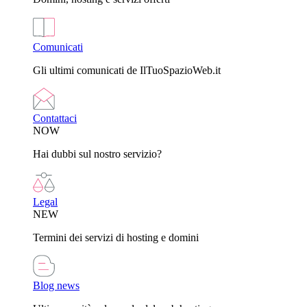
Comunicati
Gli ultimi comunicati de IlTuoSpazioWeb.it
Contattaci
NOW
Hai dubbi sul nostro servizio?
Legal
NEW
Termini dei servizi di hosting e domini
Blog news