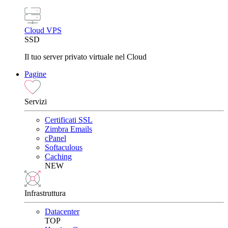
Cloud VPS
SSD
Il tuo server privato virtuale nel Cloud
Pagine
Servizi
Certificati SSL
Zimbra Emails
cPanel
Softaculous
Caching
NEW
Infrastruttura
Datacenter
TOP