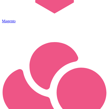
Magento