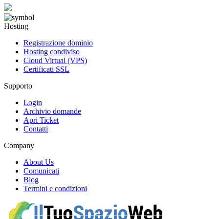
Hosting
Registrazione dominio
Hosting condiviso
Cloud Virtual (VPS)
Certificati SSL
Supporto
Login
Archivio domande
Apri Ticket
Contatti
Company
About Us
Comunicati
Blog
Termini e condizioni