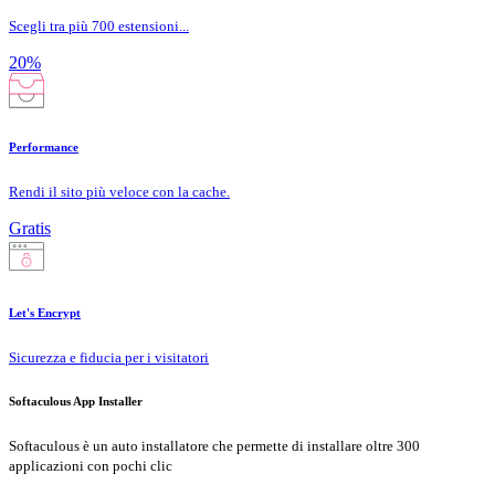
Scegli tra più 700 estensioni...
20%
Performance
Rendi il sito più veloce con la cache.
Gratis
Let's Encrypt
Sicurezza e fiducia per i visitatori
Softaculous App Installer
Softaculous è un auto installatore che permette di installare oltre 300
applicazioni con pochi clic