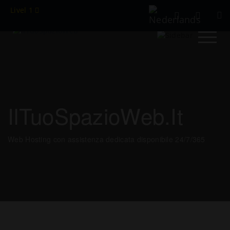
Livel 1
IlTuoSpazioWeb.it
Web Hosting con assistenza dedicata disponibile 24/7/365