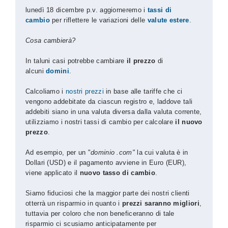
lunedì 18 dicembre p.v. aggiorneremo i
tassi di
cambio
per riflettere le variazioni delle
valute estere
.
Cosa cambierà?
In taluni casi potrebbe cambiare
il prezzo
di
alcuni
domini
.
Calcoliamo i
nostri prezzi
in base alle tariffe che ci
vengono addebitate da ciascun registro e, laddove tali
addebiti siano in una valuta diversa dalla valuta corrente,
utilizziamo i nostri tassi di cambio per calcolare
il nuovo
prezzo
.
Ad esempio, per un "
dominio .com"
la cui valuta è in
Dollari (USD) e il pagamento avviene in Euro (EUR),
viene applicato il
nuovo tasso di cambio
.
Siamo fiduciosi che la maggior parte dei nostri clienti
otterrà un risparmio in quanto i
prezzi saranno migliori
,
tuttavia per coloro che non beneficeranno di tale
risparmio ci scusiamo anticipatamente per