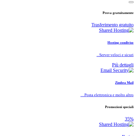
Prova gratuitamente
Trasferimento gratuito
Hosting condiviso
Server veloci e sicuri...
Più dettagli
Zimbra Mail
Posta elettronica e molto altro…
Promozioni speciali
35%