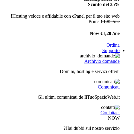
Sconto del 35%
Hosting veloce e affidabile con cPanel per il tuo sito web!
Prima
€1,85 /me
Now
€1,20 /me
Ordina
Supporto
Archivio domande
Domini, hosting e servizi offerti
Comunicati
Gli ultimi comunicati de IlTuoSpazioWeb.it
Contattaci
NOW
Hai dubbi sul nostro servizio?