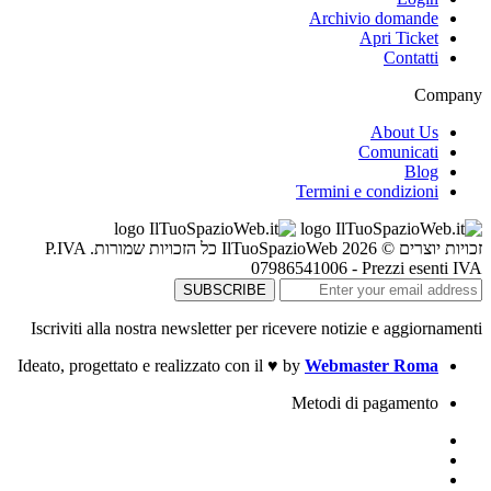
Archivio domande
Apri Ticket
Contatti
Company
About Us
Comunicati
Blog
Termini e condizioni
זכויות יוצרים © 2026 IlTuoSpazioWeb כל הזכויות שמורות. P.IVA
07986541006 - Prezzi esenti IVA
Iscriviti alla nostra newsletter per ricevere notizie e aggiornamenti
Ideato, progettato e realizzato con il
♥
by
Webmaster Roma
Metodi di pagamento