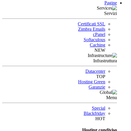
Pagine
Servizi
Certificati SSL
Zimbra Emails
cPanel
Softaculous
Caching
NEW
Infrastruttura
Datacenter
TOP
Hosting Green
Garanzie
Menu
Special
Blackfriday
HOT
Hosting condiviso