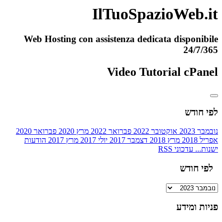
IlTuoSpazioWeb.it
Web Hosting con assistenza dedicata disponibile
24/7/365
Video Tutorial cPanel
לפי חודש
נובמבר 2023
אוקטובר 2022
פברואר 2022
מרץ 2020
פברואר 2020
אפריל 2018
מרץ 2018
דצמבר 2017
יולי 2017
מרץ 2017
הודעות
ישנות...
עדכוני RSS
לפי חודש
פניות ומידע