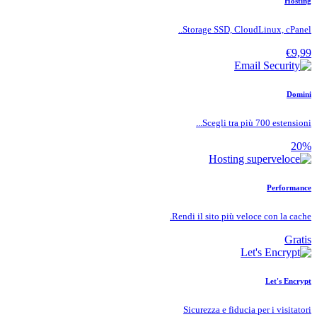
Hosting
Storage SSD, CloudLinux, cPanel..
€9,99
Domini
Scegli tra più 700 estensioni...
20%
Performance
Rendi il sito più veloce con la cache.
Gratis
Let's Encrypt
Sicurezza e fiducia per i visitatori