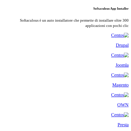
Softaculous App Installer
Softaculous è un auto installatore che permette di installare oltre 300
applicazioni con pochi clic
Drupal
Joomla
Magento
OWN
Presta