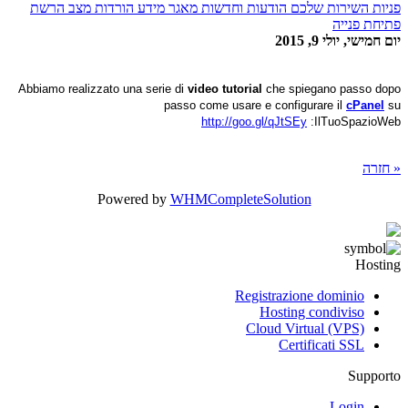
פניות השירות שלכם
הודעות וחדשות
מאגר מידע
הורדות
מצב הרשת
פתיחת פנייה
יום חמישי, יולי 9, 2015
Abbiamo realizzato una serie di
video tutorial
che spiegano passo dopo
passo come usare e configurare il
cPanel
su
http://goo.gl/qJtSEy
IlTuoSpazioWeb:
« חזרה
Powered by
WHMCompleteSolution
Hosting
Registrazione dominio
Hosting condiviso
Cloud Virtual (VPS)
Certificati SSL
Supporto
Login