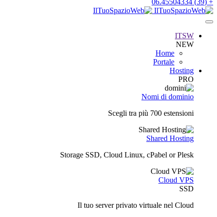
+ (39) 06.45504334
ITSW
NEW
Home
Portale
Hosting
PRO
Nomi di dominio
Scegli tra più 700 estensioni
Shared Hosting
Storage SSD, Cloud Linux, cPabel or Plesk
Cloud VPS
SSD
Il tuo server privato virtuale nel Cloud