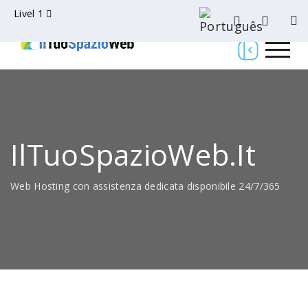
Livel 1
IlTuoSpazioWeb.it
Web Hosting con assistenza dedicata disponibile 24/7/365