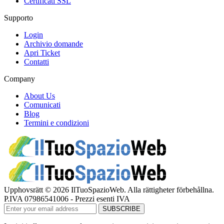
Certificati SSL
Supporto
Login
Archivio domande
Apri Ticket
Contatti
Company
About Us
Comunicati
Blog
Termini e condizioni
Upphovsrätt © 2026 IlTuoSpazioWeb. Alla rättigheter förbehållna.
P.IVA 07986541006 - Prezzi esenti IVA