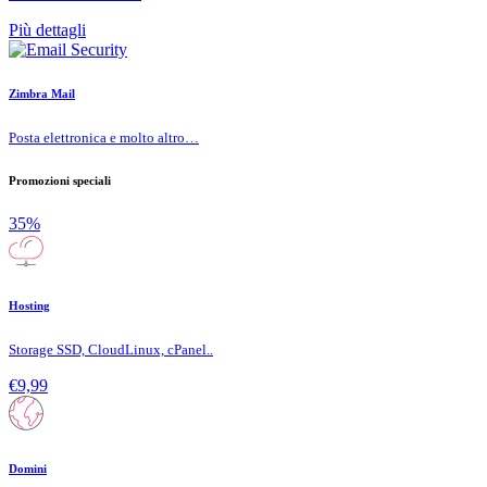
Più dettagli
Zimbra Mail
Posta elettronica e molto altro…
Promozioni speciali
35%
Hosting
Storage SSD, CloudLinux, cPanel..
€9,99
Domini