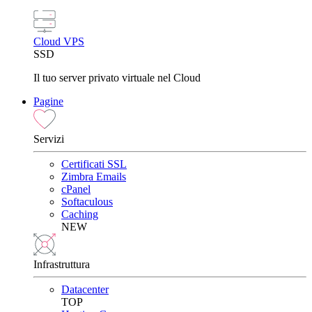
Cloud VPS
SSD
Il tuo server privato virtuale nel Cloud
Pagine
Servizi
Certificati SSL
Zimbra Emails
cPanel
Softaculous
Caching
NEW
Infrastruttura
Datacenter
TOP