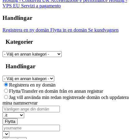
Hosting - Condivisi UK
Accelerazione e performance
Hosting -
VPS EU
Servizi a pagamento
Handlingar
Registrera en ny domän
Flytta in en domän
Se kundvagnen
Kategorier
Handlingar
Registrera en ny domän
Flytta/Transfer en domän från en annan registrar
Jag vill använda min redan registrerade domän och uppdatera
mina namnservrar
Flytta