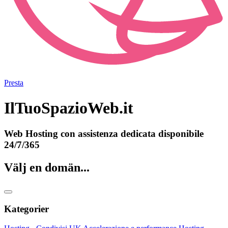
Presta
IlTuoSpazioWeb.it
Web Hosting con assistenza dedicata disponibile
24/7/365
Välj en domän...
Kategorier