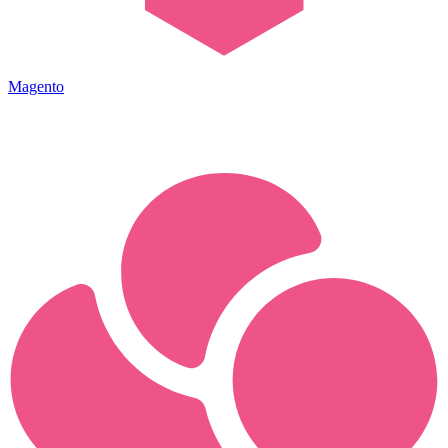
Magento