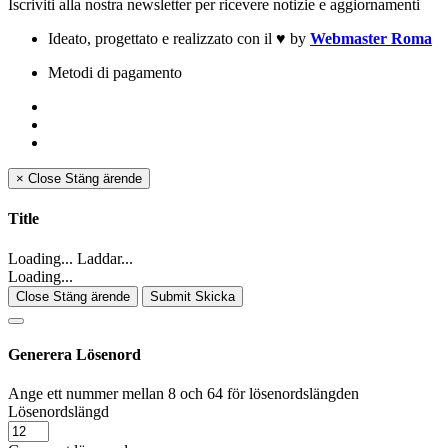
Iscriviti alla nostra newsletter per ricevere notizie e aggiornamenti
Ideato, progettato e realizzato con il
♥
by
Webmaster Roma
Metodi di pagamento
×
Close
Stäng ärende
Title
Loading... Laddar...
Loading...
Close Stäng ärende
Submit Skicka
Generera Lösenord
Ange ett nummer mellan 8 och 64 för lösenordslängden
Lösenordslängd