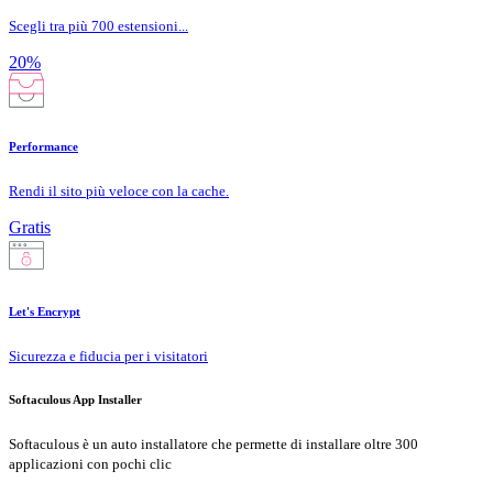
Scegli tra più 700 estensioni...
20%
Performance
Rendi il sito più veloce con la cache.
Gratis
Let's Encrypt
Sicurezza e fiducia per i visitatori
Softaculous App Installer
Softaculous è un auto installatore che permette di installare oltre 300
applicazioni con pochi clic