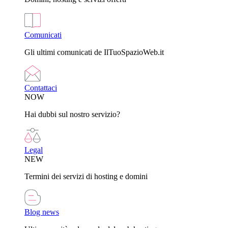
Comunicati
Gli ultimi comunicati de IlTuoSpazioWeb.it
Contattaci
NOW
Hai dubbi sul nostro servizio?
Legal
NEW
Termini dei servizi di hosting e domini
Blog news