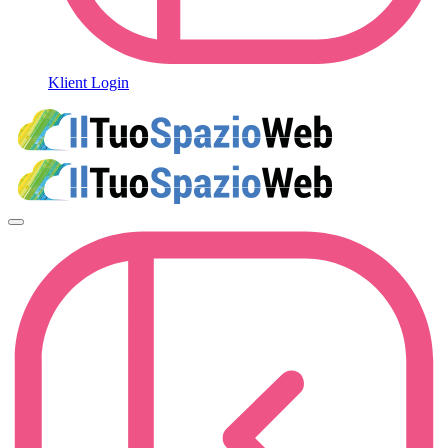
Klient Login