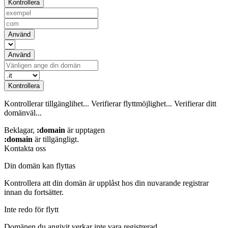
Kontrollera
Använd
Använd
Kontrollera
Kontrollerar tillgänglihet...
Verifierar flyttmöjlighet...
Verifierar ditt
domänväl...
Beklagar,
:domain
är upptagen
:domain
är tillgängligt.
Kontakta oss
Din domän kan flyttas
Kontrollera att din domän är upplåst hos din nuvarande registrar
innan du fortsätter.
Inte redo för flytt
Domänen du angivit verkar inte vara registrerad.