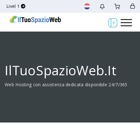
Livel 1
IlTuoSpazioWeb.it
Web Hosting con assistenza dedicata disponibile 24/7/365