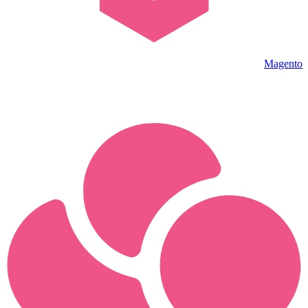
Magento