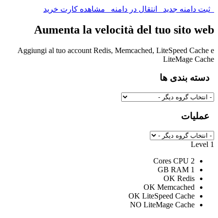
ثبت دامنه جدید
انتقال در دامنه
مشاهده کارت خرید
Aumenta la velocità del tuo sito web
Aggiungi al tuo account Redis, Memcached, LiteSpeed Cache e
LiteMage Cache
دسته بندی ها
عملیات
Level 1
CPU
2 Cores
RAM
1 GB
OK
Redis
OK
Memcached
OK
LiteSpeed Cache
NO
LiteMage Cache