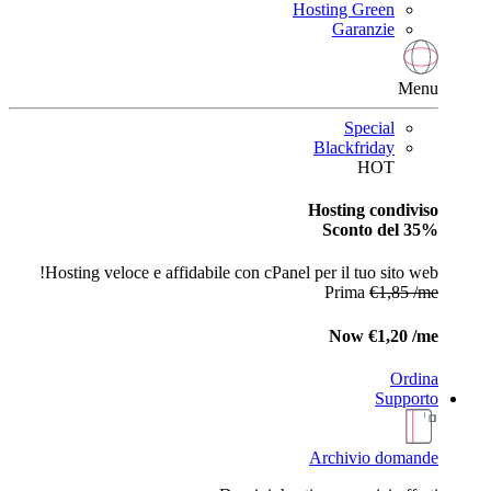
Hosting Green
Garanzie
Menu
Special
Blackfriday
HOT
Hosting condiviso
Sconto del 35%
Hosting veloce e affidabile con cPanel per il tuo sito web!
Prima
€1,85 /me
Now
€1,20 /me
Ordina
Supporto
Archivio domande