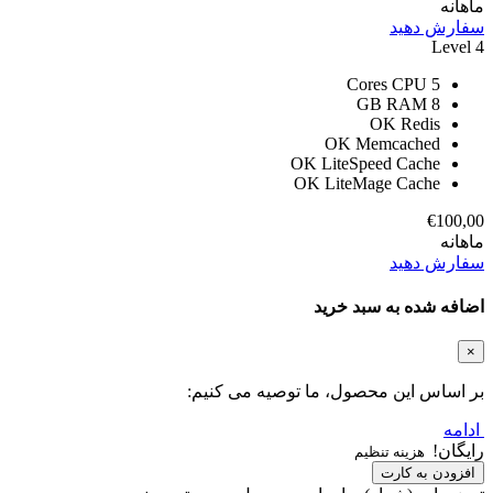
ماهانه
سفارش دهید
Level 4
CPU
5 Cores
RAM
8 GB
OK
Redis
OK
Memcached
OK
LiteSpeed Cache
OK
LiteMage Cache
€100,00
ماهانه
سفارش دهید
اضافه شده به سبد خرید
×
بر اساس این محصول، ما توصیه می کنیم:
ادامه
رایگان!
هزینه تنظیم
افزودن به کارت