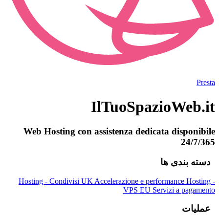
Presta
IlTuoSpazioWeb.it
Web Hosting con assistenza dedicata disponibile
24/7/365
دسته بندی ها
Hosting - Condivisi UK
Accelerazione e performance
Hosting -
VPS EU
Servizi a pagamento
عملیات