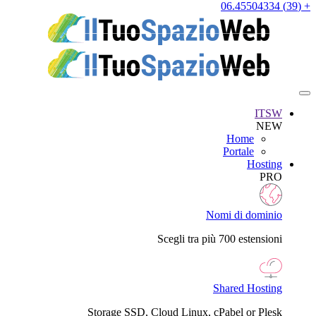
+ (39) 06.45504334
ITSW
NEW
Home
Portale
Hosting
PRO
Nomi di dominio
Scegli tra più 700 estensioni
Shared Hosting
Storage SSD, Cloud Linux, cPabel or Plesk