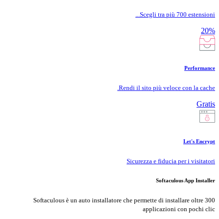
Scegli tra più 700 estensioni...
20%
Performance
Rendi il sito più veloce con la cache.
Gratis
Let's Encrypt
Sicurezza e fiducia per i visitatori
Softaculous App Installer
Softaculous è un auto installatore che permette di installare oltre 300
applicazioni con pochi clic