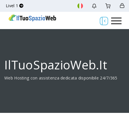
Livel 1
IlTuoSpazioWeb.it
Web Hosting con assistenza dedicata disponibile 24/7/365