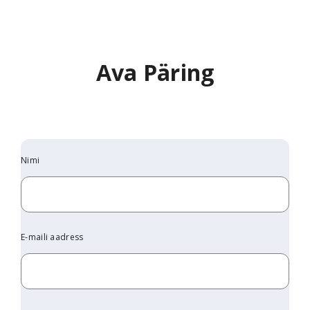
Ava Päring
Nimi
E-maili aadress