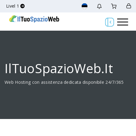
Livel 1
IlTuoSpazioWeb.it
Web Hosting con assistenza dedicata disponibile 24/7/365