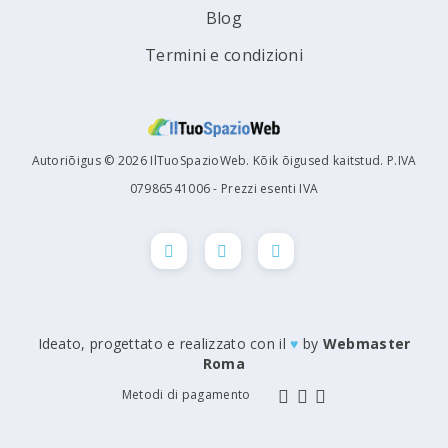
Blog
Termini e condizioni
Autoriõigus © 2026 IlTuoSpazioWeb. Kõik õigused kaitstud. P.IVA
07986541006 - Prezzi esenti IVA
Ideato, progettato e realizzato con il
♥
by
Webmaster
Roma
Metodi di pagamento