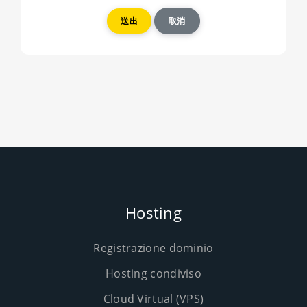
取消
Hosting
Registrazione dominio
Hosting condiviso
Cloud Virtual (VPS)