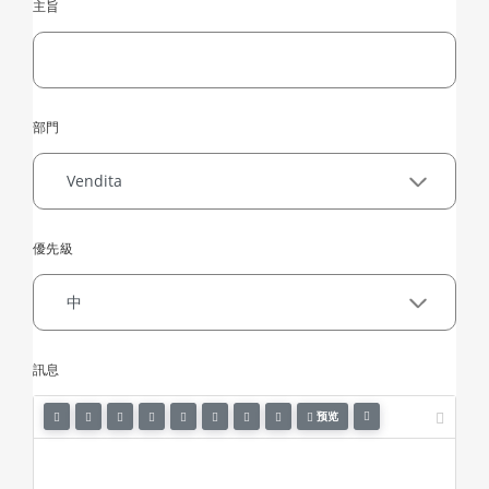
主旨
部門
優先級
訊息
预览