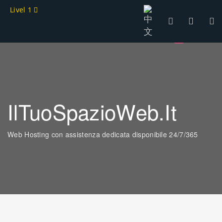
Livel 1
IlTuoSpazioWeb.it
Web Hosting con assistenza dedicata disponibile 24/7/365