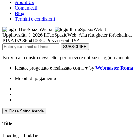
About Us
Comunicati
Blog
Termini e condizioni
Upphovsrätt © 2026 IlTuoSpazioWeb. Alla rättigheter förbehållna.
P.IVA 07986541006 - Prezzi esenti IVA
Iscriviti alla nostra newsletter per ricevere notizie e aggiornamenti
Ideato, progettato e realizzato con il
♥
by
Webmaster Roma
Metodi di pagamento
×
Close
Stäng ärende
Title
Loading... Laddar...