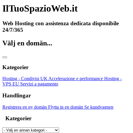
IlTuoSpazioWeb.it
Web Hosting con assistenza dedicata disponibile
24/7/365
Välj en domän...
Kategorier
Hosting - Condivisi UK
Accelerazione e performance
Hosting -
VPS EU
Servizi a pagamento
Handlingar
Registrera en ny domän
Flytta in en domän
Se kundvagnen
Kategorier