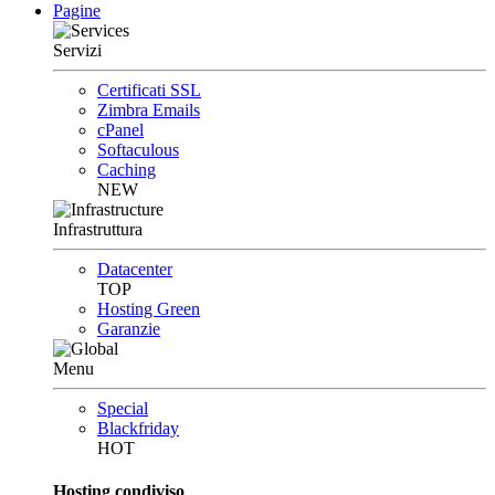
Pagine
Servizi
Certificati SSL
Zimbra Emails
cPanel
Softaculous
Caching
NEW
Infrastruttura
Datacenter
TOP
Hosting Green
Garanzie
Menu
Special
Blackfriday
HOT
Hosting condiviso