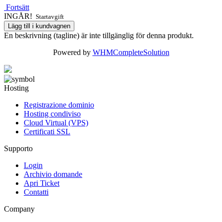
Fortsätt
INGÅR!
Startavgift
Lägg till i kundvagnen
En beskrivning (tagline) är inte tillgänglig för denna produkt.
Powered by
WHMCompleteSolution
Hosting
Registrazione dominio
Hosting condiviso
Cloud Virtual (VPS)
Certificati SSL
Supporto
Login
Archivio domande
Apri Ticket
Contatti
Company