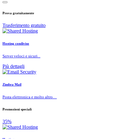
Prova gratuitamente
Trasferimento gratuito
Hosting condiviso
Server veloci e sicuri...
Più dettagli
Zimbra Mail
Posta elettronica e molto altro…
Promozioni speciali
35%