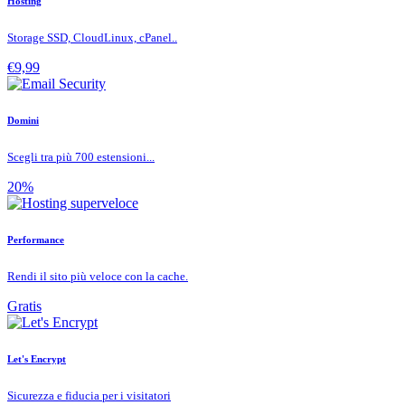
Hosting
Storage SSD, CloudLinux, cPanel..
€9,99
Domini
Scegli tra più 700 estensioni...
20%
Performance
Rendi il sito più veloce con la cache.
Gratis
Let's Encrypt
Sicurezza e fiducia per i visitatori