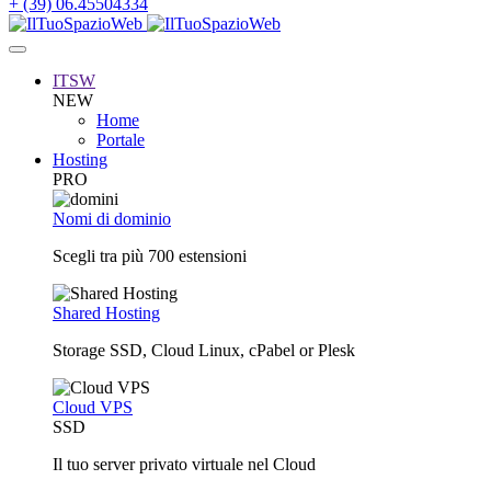
+ (39) 06.45504334
ITSW
NEW
Home
Portale
Hosting
PRO
Nomi di dominio
Scegli tra più 700 estensioni
Shared Hosting
Storage SSD, Cloud Linux, cPabel or Plesk
Cloud VPS
SSD
Il tuo server privato virtuale nel Cloud