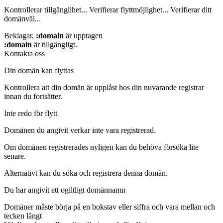
Kontrollerar tillgänglihet...
Verifierar flyttmöjlighet...
Verifierar ditt
domänväl...
Beklagar,
:domain
är upptagen
:domain
är tillgängligt.
Kontakta oss
Din domän kan flyttas
Kontrollera att din domän är upplåst hos din nuvarande registrar
innan du fortsätter.
Inte redo för flytt
Domänen du angivit verkar inte vara registrerad.
Om domänen registrerades nyligen kan du behöva försöka lite
senare.
Alternativt kan du söka och registrera denna domän.
Du har angivit ett ogiltligt domännamn
Domäner måste börja på en bokstav eller siffra
och vara mellan
och
tecken långt