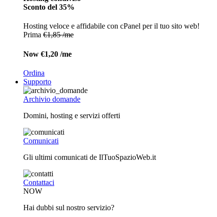
Sconto del 35%
Hosting veloce e affidabile con cPanel per il tuo sito web!
Prima
€1,85 /me
Now
€1,20 /me
Ordina
Supporto
Archivio domande
Domini, hosting e servizi offerti
Comunicati
Gli ultimi comunicati de IlTuoSpazioWeb.it
Contattaci
NOW
Hai dubbi sul nostro servizio?