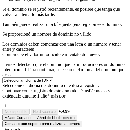
Si el dominio se registró recientemente, es posible que tenga que
volver a intentarlo más tarde.
También puede realizar una búsqueda para registrar este dominio.
Se proporcionó un nombre de dominio no válido
Los dominios deben comenzar con una letra o un número
y tener
entre
y
caracteres
Compruebe el valor introducido e inténtalo de nuevo.
Hemos detectado que el dominio que ha introducido es un dominio
internacional. Para continuar, seleccione el idioma del dominio que
desee.
Seleccione el idioma del dominio que desea registrar.
Continuar con el registro de este dominio
Transfiéranoslo y
extiéndalo durante 1 año* más por
.it
€9,99
No disponible
No disponible
Añadir
Cargando...
Añadido
No disponible
Contacte con soporte para realizar la compra
Destacado