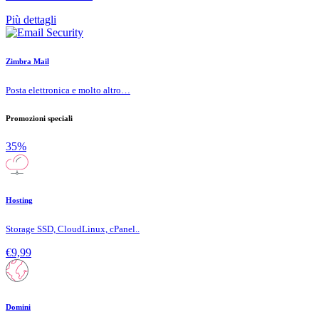
Più dettagli
Zimbra Mail
Posta elettronica e molto altro…
Promozioni speciali
35%
Hosting
Storage SSD, CloudLinux, cPanel..
€9,99
Domini