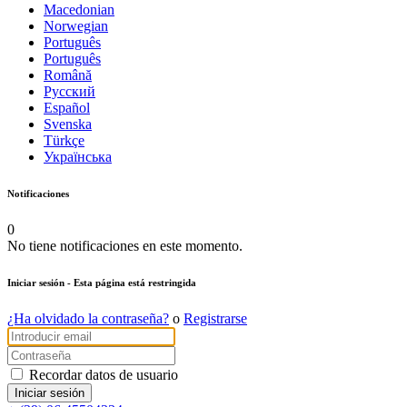
Macedonian
Norwegian
Português
Português
Română
Русский
Español
Svenska
Türkçe
Українська
Notificaciones
0
No tiene notificaciones en este momento.
Iniciar sesión
- Esta página está restringida
¿Ha olvidado la contraseña?
o
Registrarse
Recordar datos de usuario