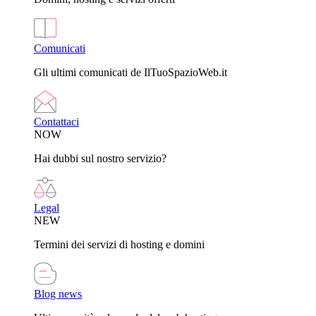
Comunicati
Gli ultimi comunicati de IlTuoSpazioWeb.it
Contattaci
NOW
Hai dubbi sul nostro servizio?
Legal
NEW
Termini dei servizi di hosting e domini
Blog news