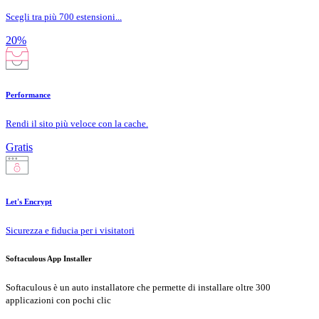
Scegli tra più 700 estensioni...
20%
Performance
Rendi il sito più veloce con la cache.
Gratis
Let's Encrypt
Sicurezza e fiducia per i visitatori
Softaculous App Installer
Softaculous è un auto installatore che permette di installare oltre 300
applicazioni con pochi clic