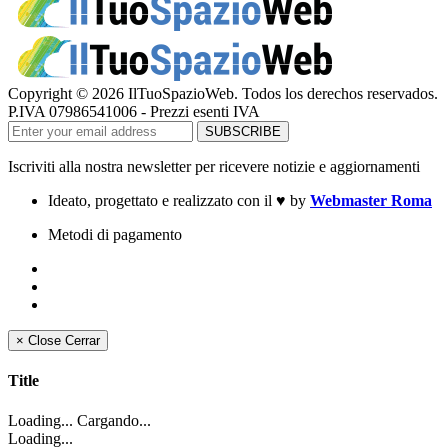
Copyright © 2026 IlTuoSpazioWeb. Todos los derechos reservados.
P.IVA 07986541006 - Prezzi esenti IVA
Iscriviti alla nostra newsletter per ricevere notizie e aggiornamenti
Ideato, progettato e realizzato con il
♥
by
Webmaster Roma
Metodi di pagamento
×
Close
Cerrar
Title
Loading... Cargando...
Loading...