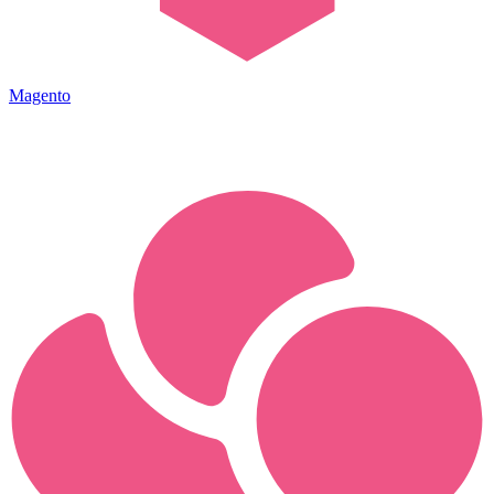
Magento