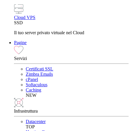
Cloud VPS
SSD
Il tuo server privato virtuale nel Cloud
Pagine
Servizi
Certificati SSL
Zimbra Emails
cPanel
Softaculous
Caching
NEW
Infrastruttura
Datacenter
TOP