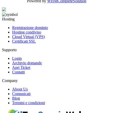
Powered by
WHMCompleteSolution
Hosting
Registrazione dominio
Hosting condiviso
Cloud Virtual (VPS)
Certificati SSL
Supporto
Login
Archivio domande
Apri Ticket
Contatti
Company
About Us
Comunicati
Blog
Termini e condizioni