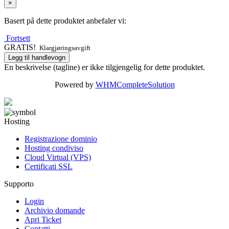
×
Basert på dette produktet anbefaler vi:
Fortsett
GRATIS!
Klargjøringsavgift
Legg til handlevogn
En beskrivelse (tagline) er ikke tilgjengelig for dette produktet.
Powered by
WHMCompleteSolution
Hosting
Registrazione dominio
Hosting condiviso
Cloud Virtual (VPS)
Certificati SSL
Supporto
Login
Archivio domande
Apri Ticket
Contatti