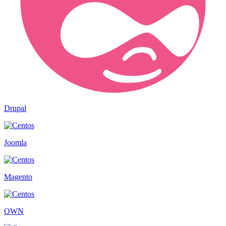
Drupal
Joomla
Magento
OWN