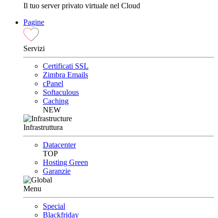
Il tuo server privato virtuale nel Cloud
Pagine
Servizi
Certificati SSL
Zimbra Emails
cPanel
Softaculous
Caching
NEW
Infrastruttura
Datacenter
TOP
Hosting Green
Garanzie
Menu
Special
Blackfriday