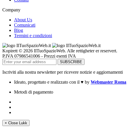
Company
About Us
Comunicati
Blog
Termini e condizioni
Kopirett © 2026 IlTuoSpazioWeb. Alle rettigheter er reservert.
P.IVA 07986541006 - Prezzi esenti IVA
Iscriviti alla nostra newsletter per ricevere notizie e aggiornamenti
Ideato, progettato e realizzato con il
♥
by
Webmaster Roma
Metodi di pagamento
×
Close
Lukk