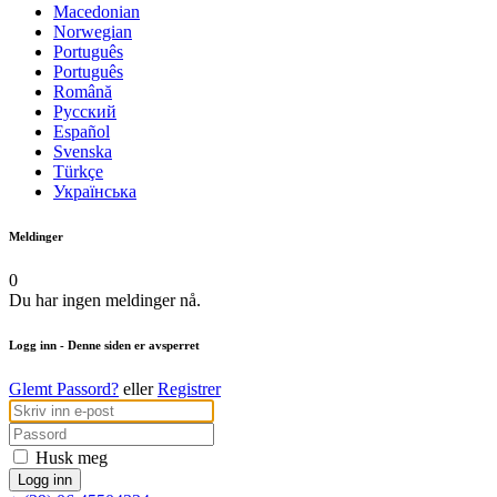
Macedonian
Norwegian
Português
Português
Română
Русский
Español
Svenska
Türkçe
Українська
Meldinger
0
Du har ingen meldinger nå.
Logg inn
- Denne siden er avsperret
Glemt Passord?
eller
Registrer
Husk meg