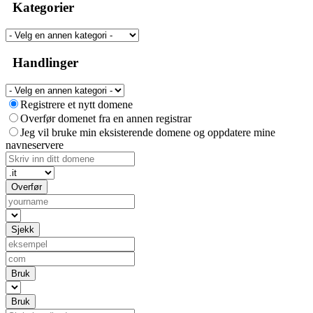
Kategorier
Handlinger
Registrere et nytt domene
Overfør domenet fra en annen registrar
Jeg vil bruke min eksisterende domene og oppdatere mine
navneservere
Overfør
Sjekk
Bruk
Bruk