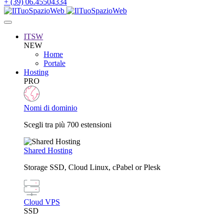
+ (39) 06.45504334
ITSW
NEW
Home
Portale
Hosting
PRO
Nomi di dominio
Scegli tra più 700 estensioni
Shared Hosting
Storage SSD, Cloud Linux, cPabel or Plesk
Cloud VPS
SSD