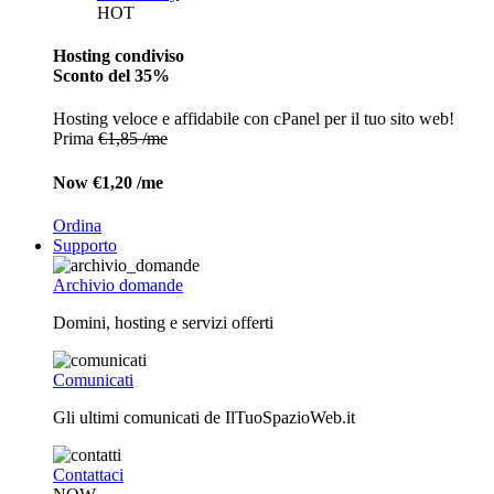
HOT
Hosting condiviso
Sconto del 35%
Hosting veloce e affidabile con cPanel per il tuo sito web!
Prima
€1,85 /me
Now
€1,20 /me
Ordina
Supporto
Archivio domande
Domini, hosting e servizi offerti
Comunicati
Gli ultimi comunicati de IlTuoSpazioWeb.it
Contattaci