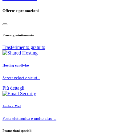
Offerte e promozioni
Prova gratuitamente
Trasferimento gratuito
Hosting condiviso
Server veloci e sicuri...
Più dettagli
Zimbra Mail
Posta elettronica e molto altro…
Promozioni speciali