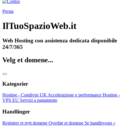
Presta
IlTuoSpazioWeb.it
Web Hosting con assistenza dedicata disponibile
24/7/365
Velg et domene...
Kategorier
Hosting - Condivisi UK
Accelerazione e performance
Hosting -
VPS EU
Servizi a pagamento
Handlinger
Registrer et nytt domene
Overfør et domene
Se handlevogn »