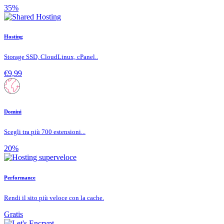
35%
Hosting
Storage SSD, CloudLinux, cPanel..
€9,99
Domini
Scegli tra più 700 estensioni...
20%
Performance
Rendi il sito più veloce con la cache.
Gratis