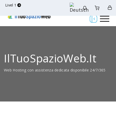
Livel 1
IlTuoSpazioWeb.it
Web Hosting con assistenza dedicata disponibile 24/7/365