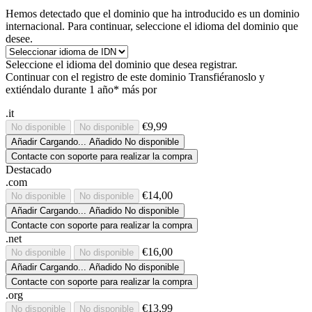
Hemos detectado que el dominio que ha introducido es un dominio
internacional. Para continuar, seleccione el idioma del dominio que
desee.
Seleccione el idioma del dominio que desea registrar.
Continuar con el registro de este dominio
Transfiéranoslo y
extiéndalo durante 1 año* más por
.it
€9,99
No disponible
No disponible
Añadir
Cargando...
Añadido
No disponible
Contacte con soporte para realizar la compra
Destacado
.com
€14,00
No disponible
No disponible
Añadir
Cargando...
Añadido
No disponible
Contacte con soporte para realizar la compra
.net
€16,00
No disponible
No disponible
Añadir
Cargando...
Añadido
No disponible
Contacte con soporte para realizar la compra
.org
€13,99
No disponible
No disponible