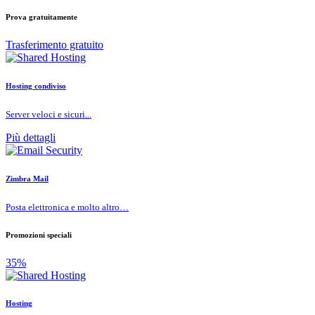
Prova gratuitamente
Trasferimento gratuito
Hosting condiviso
Server veloci e sicuri...
Più dettagli
Zimbra Mail
Posta elettronica e molto altro…
Promozioni speciali
35%
Hosting