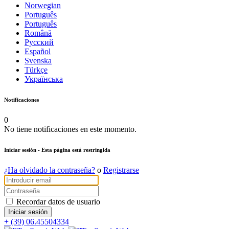
Norwegian
Português
Português
Română
Русский
Español
Svenska
Türkçe
Українська
Notificaciones
0
No tiene notificaciones en este momento.
Iniciar sesión
- Esta página está restringida
¿Ha olvidado la contraseña?
o
Registrarse
Recordar datos de usuario
+ (39) 06.45504334