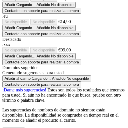
Añadir
Cargando...
Añadido
No disponible
Contacte con soporte para realizar la compra
.eu
€14,90
No disponible
No disponible
Añadir
Cargando...
Añadido
No disponible
Contacte con soporte para realizar la compra
Destacado
.xxx
€99,00
No disponible
No disponible
Añadir
Cargando...
Añadido
No disponible
Contacte con soporte para realizar la compra
Dominios sugeridos
Generando sugerencias para usted
Añadir al carrito
Cargando...
Añadido
No disponible
Contacte con soporte para realizar la compra
¡Dame más sugerencias!
Estos son todos los resultados que tenemos
para usted. Si aún no ha encontrado lo que busca, pruebe con otro
término o palabra clave.
Las sugerencias de nombres de dominio no siempre están
disponibles. La disponibilidad se comprueba en tiempo real en el
momento de añadir el producto al carrito.