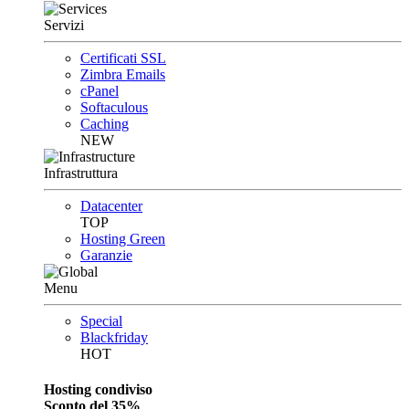
Servizi
Certificati SSL
Zimbra Emails
cPanel
Softaculous
Caching
NEW
Infrastruttura
Datacenter
TOP
Hosting Green
Garanzie
Menu
Special
Blackfriday
HOT
Hosting condiviso
Sconto del 35%