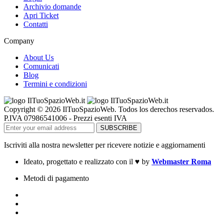
Archivio domande
Apri Ticket
Contatti
Company
About Us
Comunicati
Blog
Termini e condizioni
Copyright © 2026 IlTuoSpazioWeb. Todos los derechos reservados.
P.IVA 07986541006 - Prezzi esenti IVA
Iscriviti alla nostra newsletter per ricevere notizie e aggiornamenti
Ideato, progettato e realizzato con il
♥
by
Webmaster Roma
Metodi di pagamento