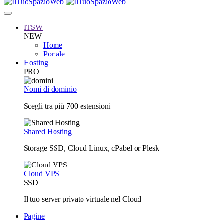
ITSW
NEW
Home
Portale
Hosting
PRO
Nomi di dominio
Scegli tra più 700 estensioni
Shared Hosting
Storage SSD, Cloud Linux, cPabel or Plesk
Cloud VPS
SSD
Il tuo server privato virtuale nel Cloud
Pagine