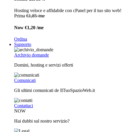
Hosting veloce e affidabile con cPanel per il tuo sito web!
Prima
€1,85 /me
Now
€1,20 /me
Ordina
Supporto
Archivio domande
Domini, hosting e servizi offerti
Comunicati
Gli ultimi comunicati de IlTuoSpazioWeb.it
Contattaci
NOW
Hai dubbi sul nostro servizio?