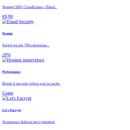
Storage SSD, CloudLinux, cPanel..
€9,99
Domini
Scegli tra più 700 estensioni...
20%
Performance
Rendi il sito più veloce con la cache.
Gratis
Let's Encrypt
Sicurezza e fiducia per i visitatori