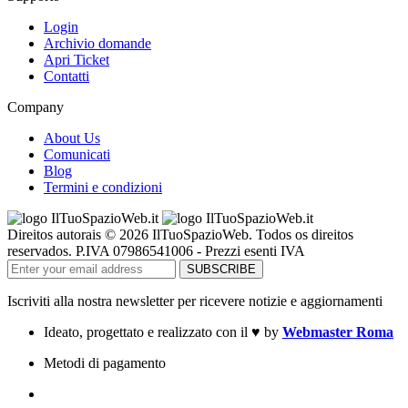
Login
Archivio domande
Apri Ticket
Contatti
Company
About Us
Comunicati
Blog
Termini e condizioni
Direitos autorais © 2026 IlTuoSpazioWeb. Todos os direitos
reservados. P.IVA 07986541006 - Prezzi esenti IVA
Iscriviti alla nostra newsletter per ricevere notizie e aggiornamenti
Ideato, progettato e realizzato con il
♥
by
Webmaster Roma
Metodi di pagamento