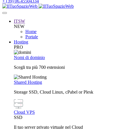
+ (39) 06.45504334
ITSW
NEW
Home
Portale
Hosting
PRO
Nomi di dominio
Scegli tra più 700 estensioni
Shared Hosting
Storage SSD, Cloud Linux, cPabel or Plesk
Cloud VPS
SSD
Il tuo server privato virtuale nel Cloud