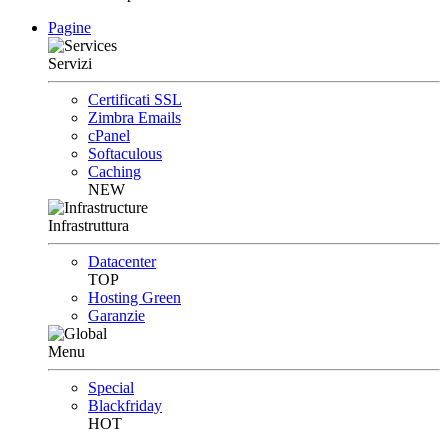
Pagine
Servizi
Certificati SSL
Zimbra Emails
cPanel
Softaculous
Caching
NEW
Infrastruttura
Datacenter
TOP
Hosting Green
Garanzie
Menu
Special
Blackfriday
HOT