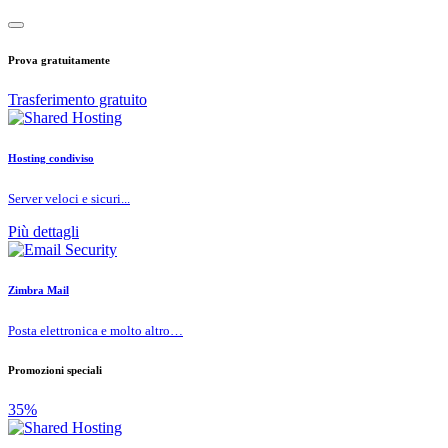
Prova gratuitamente
Trasferimento gratuito
Hosting condiviso
Server veloci e sicuri...
Più dettagli
Zimbra Mail
Posta elettronica e molto altro…
Promozioni speciali
35%