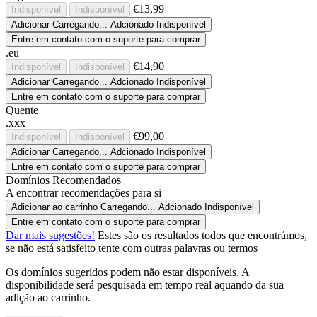
€13,99
Indisponível
Indisponível
Adicionar
Carregando...
Adcionado
Indisponível
Entre em contato com o suporte para comprar
.eu
€14,90
Indisponível
Indisponível
Adicionar
Carregando...
Adcionado
Indisponível
Entre em contato com o suporte para comprar
Quente
.xxx
€99,00
Indisponível
Indisponível
Adicionar
Carregando...
Adcionado
Indisponível
Entre em contato com o suporte para comprar
Domínios Recomendados
A encontrar recomendações para si
Adicionar ao carrinho
Carregando...
Adcionado
Indisponível
Entre em contato com o suporte para comprar
Dar mais sugestões!
Estes são os resultados todos que encontrámos,
se não está satisfeito tente com outras palavras ou termos
Os domínios sugeridos podem não estar disponíveis. A
disponibilidade será pesquisada em tempo real aquando da sua
adição ao carrinho.