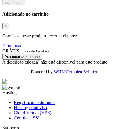
Continuar
Adicionado ao carrinho
×
Com base neste produto, recomendamos:
Continuar
GRÁTIS!
Taxa de Instalação
Adicionar ao carrinho
A descrição (slogan) não está disponível para este produto.
Powered by
WHMCompleteSolution
Hosting
Registrazione dominio
Hosting condiviso
Cloud Virtual (VPS)
Certificati SSL
Supporto