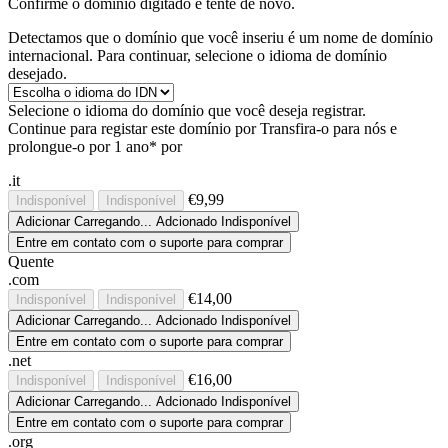
Confirme o domínio digitado e tente de novo.
Detectamos que o domínio que você inseriu é um nome de domínio
internacional. Para continuar, selecione o idioma de domínio
desejado.
Selecione o idioma do domínio que você deseja registrar.
Continue para registar este domínio por
Transfira-o para nós e
prolongue-o por 1 ano* por
.it
€9,99
Indisponível
Indisponível
Adicionar
Carregando...
Adcionado
Indisponível
Entre em contato com o suporte para comprar
Quente
.com
€14,00
Indisponível
Indisponível
Adicionar
Carregando...
Adcionado
Indisponível
Entre em contato com o suporte para comprar
.net
€16,00
Indisponível
Indisponível
Adicionar
Carregando...
Adcionado
Indisponível
Entre em contato com o suporte para comprar
.org