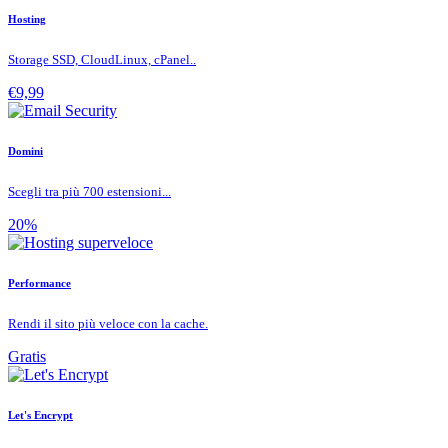
Hosting
Storage SSD, CloudLinux, cPanel..
€9,99
Domini
Scegli tra più 700 estensioni...
20%
Performance
Rendi il sito più veloce con la cache.
Gratis
Let's Encrypt