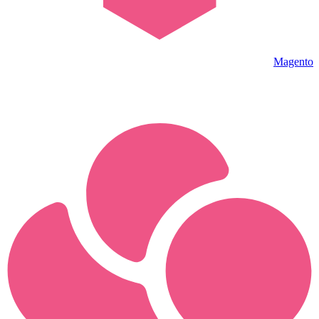
Magento