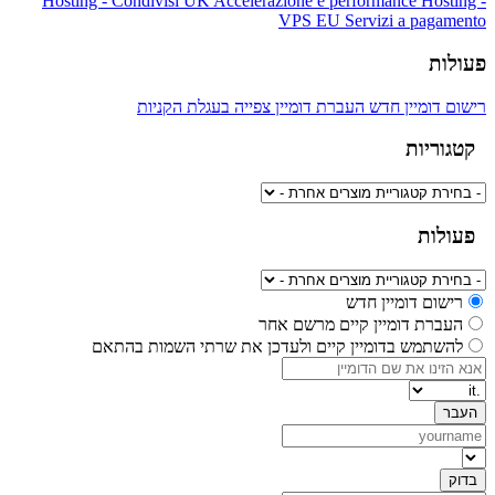
Hosting - Condivisi UK
Accelerazione e performance
Hosting -
VPS EU
Servizi a pagamento
פעולות
רישום דומיין חדש
העברת דומיין
צפייה בעגלת הקניות
קטגוריות
פעולות
רישום דומיין חדש
העברת דומיין קיים מרשם אחר
להשתמש בדומיין קיים ולעדכן את שרתי השמות בהתאם
העבר
בדוק