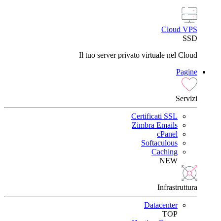
Cloud VPS
SSD
Il tuo server privato virtuale nel Cloud
Pagine
Servizi
Certificati SSL
Zimbra Emails
cPanel
Softaculous
Caching
NEW
Infrastruttura
Datacenter
TOP