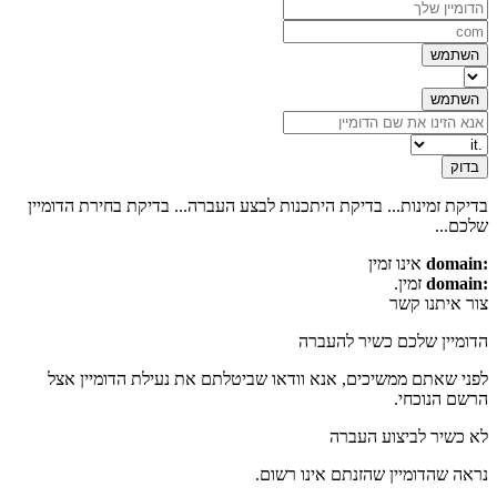
השתמש
השתמש
בדוק
בדיקת זמינות...
בדיקת היתכנות לבצע העברה...
בדיקת בחירת הדומיין
שלכם...
אינו זמין
:domain
זמין.
:domain
צור איתנו קשר
הדומיין שלכם כשיר להעברה
לפני שאתם ממשיכים, אנא וודאו שביטלתם את נעילת הדומיין אצל
הרשם הנוכחי.
לא כשיר לביצוע העברה
נראה שהדומיין שהזנתם אינו רשום.