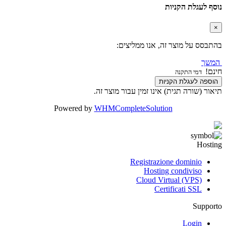
נוסף לעגלת הקניות
×
בהתבסס על מוצר זה, אנו ממליצים:
המשך
חינם!
דמי התקנה
הוספה לעגלת הקניות
תיאור (שורה תגית) אינו זמין עבור מוצר זה.
Powered by
WHMCompleteSolution
Hosting
Registrazione dominio
Hosting condiviso
Cloud Virtual (VPS)
Certificati SSL
Supporto
Login