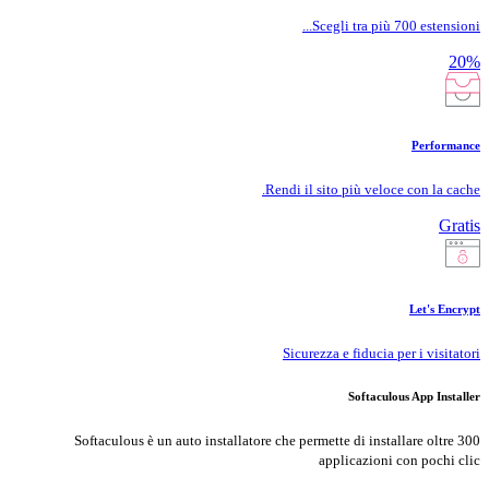
Scegli tra più 700 estensioni...
20%
Performance
Rendi il sito più veloce con la cache.
Gratis
Let's Encrypt
Sicurezza e fiducia per i visitatori
Softaculous App Installer
Softaculous è un auto installatore che permette di installare oltre 300
applicazioni con pochi clic