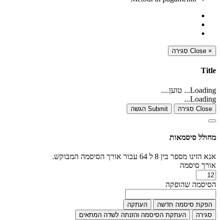
סגירה
Close
×
Title
Loading... טוען....
Loading...
Close סגירה
Submit הגשה
מחולל סיסמאות
אנא הזינו מספר בין 8 ל 64 עבור אורך הסיסמה המבוקש.
אורך סיסמה
הסיסמה שהופקה
הפקת סיסמה חדשה
העתקה
סגירה
העתקת הסיסמה והזנתה לשדה המתאים