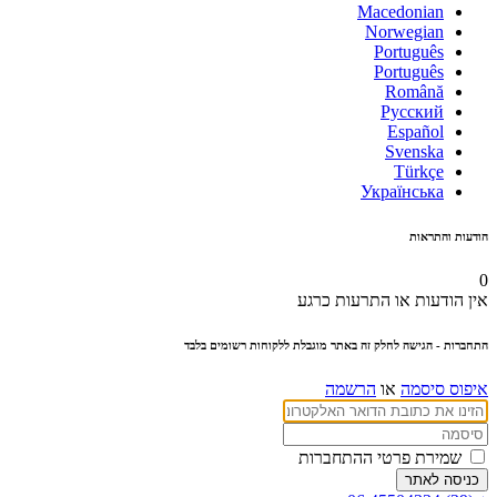
Macedonian
Norwegian
Português
Português
Română
Русский
Español
Svenska
Türkçe
Українська
הודעות והתראות
0
אין הודעות או התרעות כרגע
התחברות
- הגישה לחלק זה באתר מוגבלת ללקוחות רשומים בלבד
איפוס סיסמה
או
הרשמה
שמירת פרטי ההתחברות