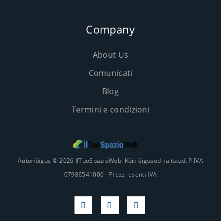
Company
About Us
Comunicati
Blog
Termini e condizioni
Autoriõigus © 2026 IlTuoSpazioWeb. Kõik õigused kaitstud. P.IVA
07986541006 - Prezzi esenti IVA