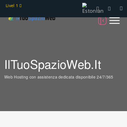
Livel 1
IlTuoSpazioWeb.it
Web Hosting con assistenza dedicata disponibile 24/7/365