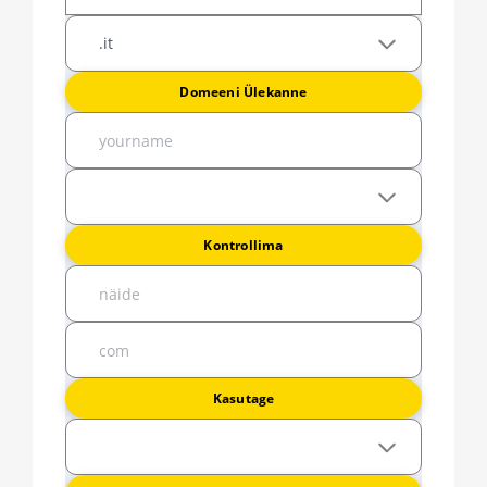
Domeeni Ülekanne
Kontrollima
Kasutage