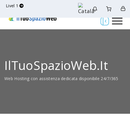
Livel 1
IlTuoSpazioWeb.it
Web Hosting con assistenza dedicata disponibile 24/7/365