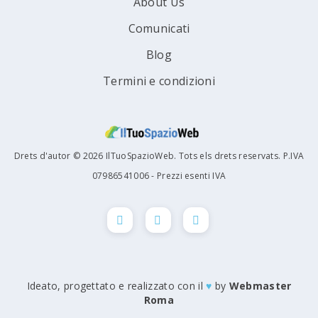
About Us
Comunicati
Blog
Termini e condizioni
Drets d'autor © 2026 IlTuoSpazioWeb. Tots els drets reservats. P.IVA
07986541006 - Prezzi esenti IVA
Ideato, progettato e realizzato con il
♥
by
Webmaster
Roma