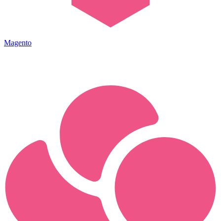
Magento