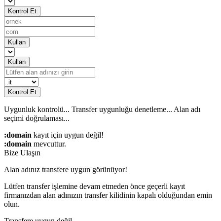
Kontrol Et
Kullan
Kullan
Kontrol Et
Uygunluk kontrolü...
Transfer uygunluğu denetleme...
Alan adı
seçimi doğrulaması...
:domain
kayıt için uygun değil!
:domain
mevcuttur.
Bize Ulaşın
Alan adınız transfere uygun görünüyor!
Lütfen transfer işlemine devam etmeden önce geçerli kayıt
firmanızdan alan adınızın transfer kilidinin kapalı olduğundan emin
olun.
Transfere uygun değil