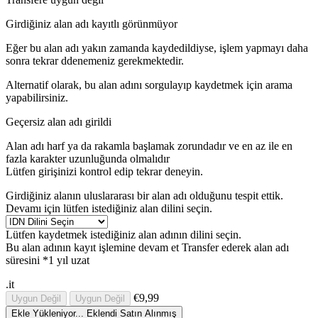
Girdiğiniz alan adı kayıtlı görünmüyor
Eğer bu alan adı yakın zamanda kaydedildiyse, işlem yapmayı daha
sonra tekrar ddenemeniz gerekmektedir.
Alternatif olarak, bu alan adını sorgulayıp kaydetmek için arama
yapabilirsiniz.
Geçersiz alan adı girildi
Alan adı harf ya da rakamla başlamak zorundadır
ve en az
ile en
fazla
karakter uzunluğunda olmalıdır
Lütfen girişinizi kontrol edip tekrar deneyin.
Girdiğiniz alanın uluslararası bir alan adı olduğunu tespit ettik.
Devamı için lütfen istediğiniz alan dilini seçin.
Lütfen kaydetmek istediğiniz alan adının dilini seçin.
Bu alan adının kayıt işlemine devam et
Transfer ederek alan adı
süresini *1 yıl uzat
.it
€9,99
Uygun Değil
Uygun Değil
Ekle
Yükleniyor...
Eklendi
Satın Alınmış