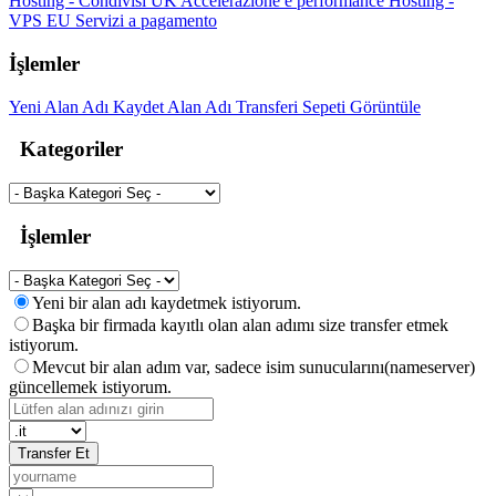
Hosting - Condivisi UK
Accelerazione e performance
Hosting -
VPS EU
Servizi a pagamento
İşlemler
Yeni Alan Adı Kaydet
Alan Adı Transferi
Sepeti Görüntüle
Kategoriler
İşlemler
Yeni bir alan adı kaydetmek istiyorum.
Başka bir firmada kayıtlı olan alan adımı size transfer etmek
istiyorum.
Mevcut bir alan adım var, sadece isim sunucularını(nameserver)
güncellemek istiyorum.
Transfer Et