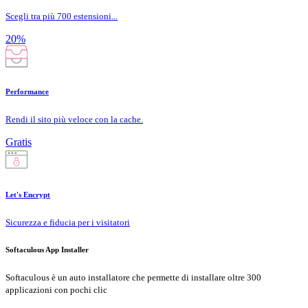
Scegli tra più 700 estensioni...
20%
Performance
Rendi il sito più veloce con la cache.
Gratis
Let's Encrypt
Sicurezza e fiducia per i visitatori
Softaculous App Installer
Softaculous è un auto installatore che permette di installare oltre 300
applicazioni con pochi clic