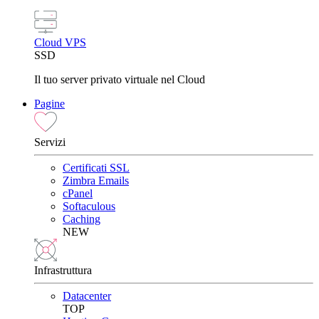
Cloud VPS
SSD
Il tuo server privato virtuale nel Cloud
Pagine
Servizi
Certificati SSL
Zimbra Emails
cPanel
Softaculous
Caching
NEW
Infrastruttura
Datacenter
TOP