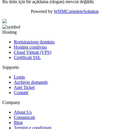
Bu ürün için bir açıklama (slogan) mevcut değildir.
Powered by
WHMCompleteSolution
Hosting
Registrazione dominio
Hosting condiviso
Cloud Virtual (VPS)
Certificati SSL
Supporto
Login
Archivio domande
Apri Ticket
Contatti
Company
About Us
Comunicati
Blog
Termini e condizioni