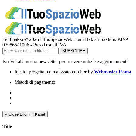
Telif hakkı © 2026 IlTuoSpazioWeb. Tüm Hakları Saklıdır. P.IVA
07986541006 - Prezzi esenti IVA
Iscriviti alla nostra newsletter per ricevere notizie e aggiornamenti
Ideato, progettato e realizzato con il
♥
by
Webmaster Roma
Metodi di pagamento
×
Close
Bildirimi Kapat
Title