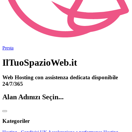
Presta
IlTuoSpazioWeb.it
Web Hosting con assistenza dedicata disponibile
24/7/365
Alan Adınızı Seçin...
Kategoriler