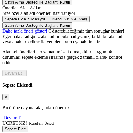
Satın Alma Desteği ile Bağlantı Kurun
Önerilen Alan Adları
Size özel alan adı önerileri hazırlanıyor
Sepete Ekle
Yükleniyor...
Eklendi
Satın Alınmış
Satın Alma Desteği ile Bağlantı Kurun
Daha fazla öneri göster!
Gösterebileceğimiz tüm sonuçlar bunlar!
Eğer hala aradığınız alan adını bulamadıysanız, farklı bir alan adı
veya anahtar kelime ile yeniden arama yapabilirsiniz.
Alan adı önerileri her zaman müsait olmayabilir. Uygunluk
durumları sepete ekleme sırasında gerçek zamanlı olarak kontrol
edilir.
Devam Et
Sepete Eklendi
×
Bu ürüne dayanarak şunları öneririz:
Devam Et
ÜCRETSİZ!
Kurulum Ücreti
Sepete Ekle