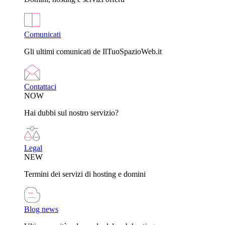
Comunicati
Gli ultimi comunicati de IlTuoSpazioWeb.it
Contattaci
NOW
Hai dubbi sul nostro servizio?
Legal
NEW
Termini dei servizi di hosting e domini
Blog news