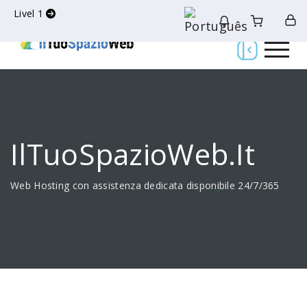
Livel 1
IlTuoSpazioWeb.it
Web Hosting con assistenza dedicata disponibile 24/7/365