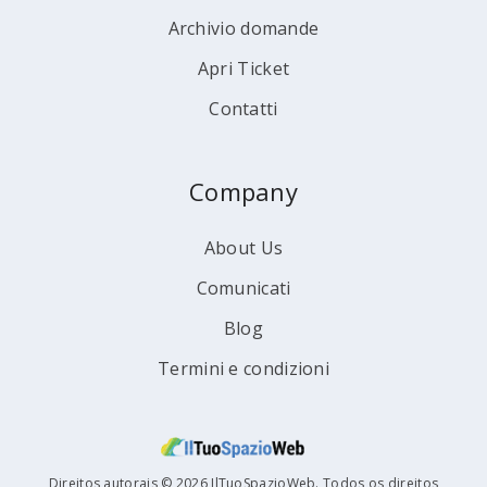
Archivio domande
Apri Ticket
Contatti
Company
About Us
Comunicati
Blog
Termini e condizioni
Direitos autorais © 2026 IlTuoSpazioWeb. Todos os direitos