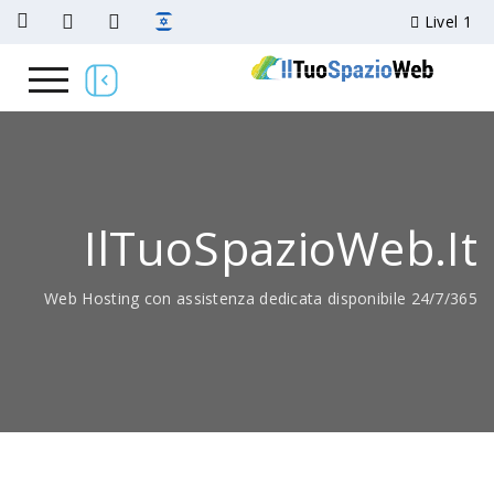
IlTuoSpazio
Web Hosting con assistenza dedicata disp