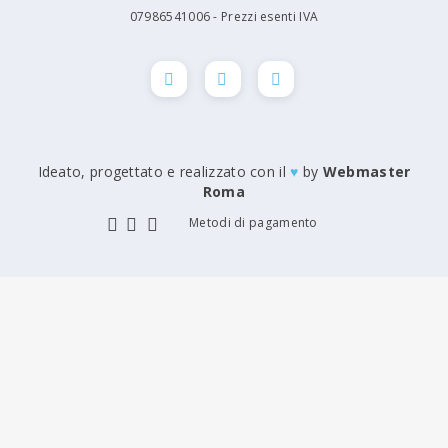
07986541006 - Prezzi esenti IVA
Ideato, progettato e realizzato con il
♥
by
Roma
Metodi di pagamento