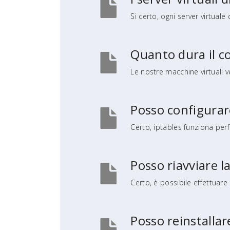
Si certo, ogni server virtuale
Quanto dura il c
Le nostre macchine virtuali ve
Posso configurare
Certo, iptables funziona per
Posso riavviare l
Certo, è possibile effettuare
Posso reinstallar