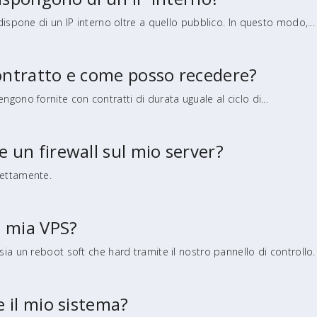
 dispone di un IP interno oltre a quello pubblico. In questo modo,...
ontratto e come posso recedere?
ngono fornite con contratti di durata uguale al ciclo di...
 un firewall sul mio server?
fettamente.
a mia VPS?
 sia un reboot soft che hard tramite il nostro pannello di controllo.
e il mio sistema?