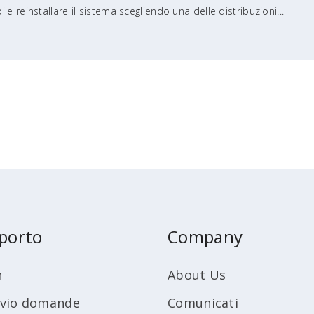
e reinstallare il sistema scegliendo una delle distribuzioni...
porto
Company
n
About Us
ivio domande
Comunicati