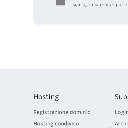
Si, in ogni momento è possibil
Hosting
Sup
Registrazione dominio
Logi
Hosting condiviso
Arch