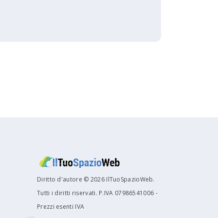
Diritto d'autore © 2026 IlTuoSpazioWeb.
Tutti i diritti riservati. P.IVA 07986541006 -
Prezzi esenti IVA