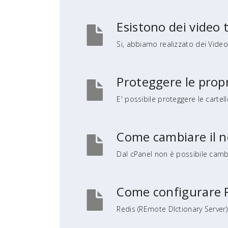
Esistono dei video 
Si, abbiamo realizzato dei Vide
Proteggere le propr
E' possibile proteggere le cartell
Come cambiare il n
Dal cPanel non è possibile cambi
Come configurare R
Redis (REmote DIctionary Server) 