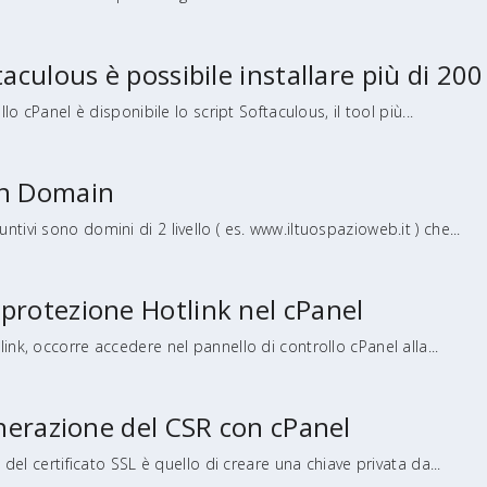
aculous è possibile installare più di 200
lo cPanel è disponibile lo script Softaculous, il tool più...
on Domain
ivi sono domini di 2 livello ( es. www.iltuospazioweb.it ) che...
protezione Hotlink nel cPanel
nk, occorre accedere nel pannello di controllo cPanel alla...
enerazione del CSR con cPanel
 del certificato SSL è quello di creare una chiave privata da...