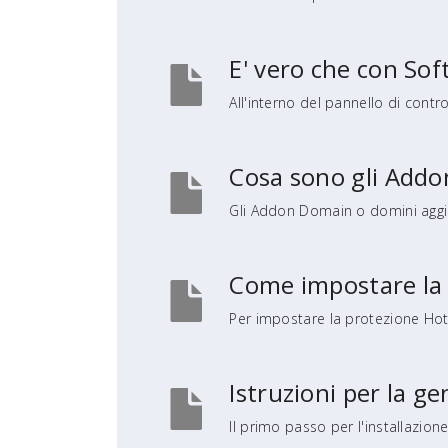
E' vero che con Soft
All'interno del pannello di control
Cosa sono gli Add
Gli Addon Domain o domini aggiunt
Come impostare la 
Per impostare la protezione Hotli
Istruzioni per la g
Il primo passo per l'installazione