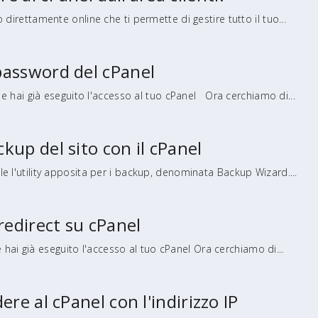
lo direttamente online che ti permette di gestire tutto il tuo...
assword del cPanel
ai già eseguito l'accesso al tuo cPanel Ora cerchiamo di...
up del sito con il cPanel
ile l'utility apposita per i backup, denominata Backup Wizard....
redirect su cPanel
ai già eseguito l'accesso al tuo cPanel Ora cerchiamo di...
re al cPanel con l'indirizzo IP