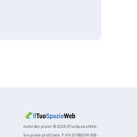
Autorsko pravo © 2026 IlTuoSpazioWeb.
Sva prava pridržana. P.IVA 07986541006 -