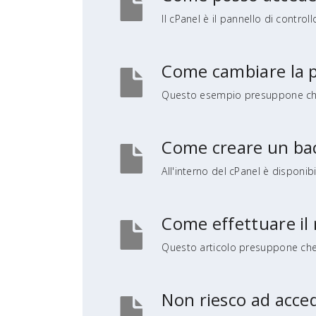
Il cPanel è il pannello di control
Come cambiare la p
Questo esempio presuppone che h
Come creare un back
All'interno del cPanel è disponib
Come effettuare il 
Questo articolo presuppone che h
Non riesco ad accede