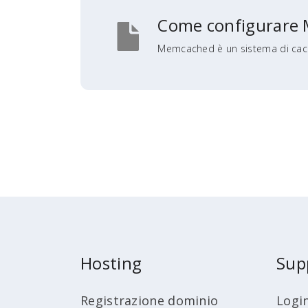
Come configurare 
Memcached è un sistema di cachi
Hosting
Sup
Registrazione dominio
Logi