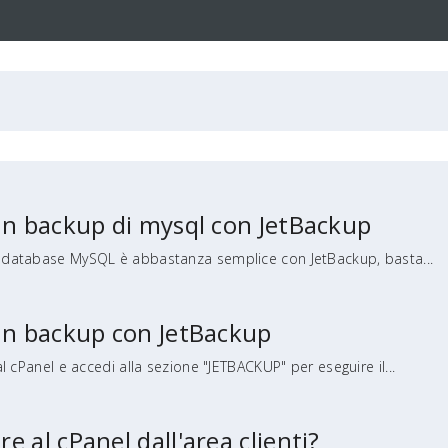
un backup di mysql con JetBackup
n database MySQL è abbastanza semplice con JetBackup, basta...
un backup con JetBackup
al cPanel e accedi alla sezione "JETBACKUP" per eseguire il...
 al cPanel dall'area clienti?