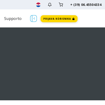
+ (39) 06.45504334
Supporto
PRIJAVA KORISNIKA