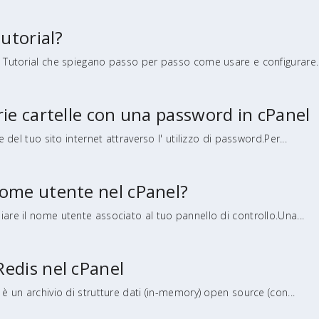
tutorial?
o Tutorial che spiegano passo per passo come usare e configurare..
ie cartelle con una password in cPanel
e del tuo sito internet attraverso l' utilizzo di password.Per...
ome utente nel cPanel?
are il nome utente associato al tuo pannello di controllo.Una...
edis nel cPanel
è un archivio di strutture dati (in-memory) open source (con...