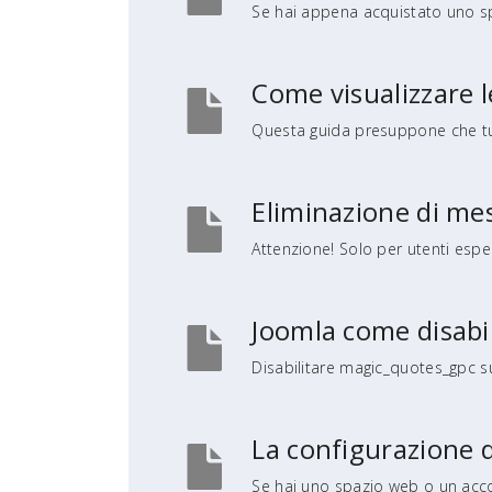
Se hai appena acquistato uno sp
Come visualizzare l
Questa guida presuppone che tu 
Eliminazione di mes
Attenzione! Solo per utenti espert
Joomla come disabi
Disabilitare magic_quotes_gpc su 
La configurazione d
Se hai uno spazio web o un accoun