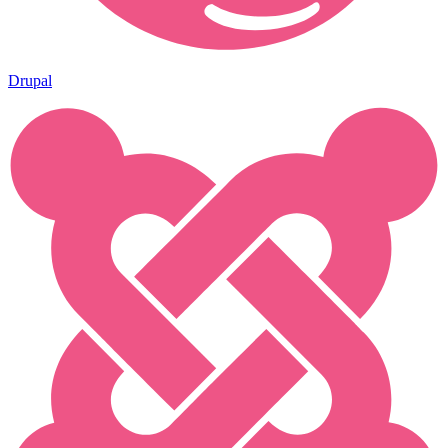
Drupal