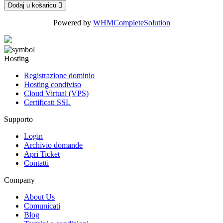
Dodaj u košaricu
Powered by
WHMCompleteSolution
Hosting
Registrazione dominio
Hosting condiviso
Cloud Virtual (VPS)
Certificati SSL
Supporto
Login
Archivio domande
Apri Ticket
Contatti
Company
About Us
Comunicati
Blog