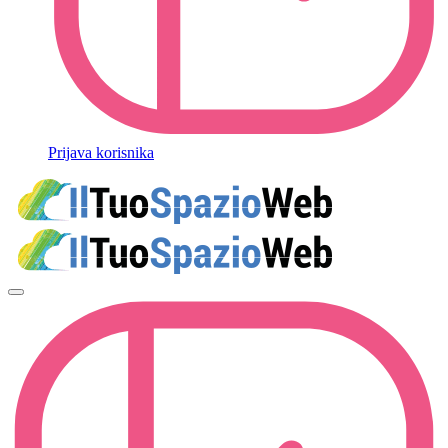
Prijava korisnika