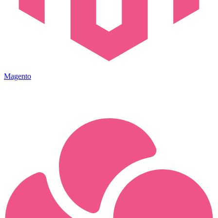
Magento