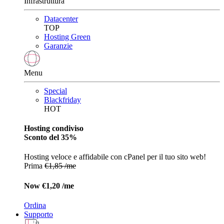
Infrastruttura
Datacenter
TOP
Hosting Green
Garanzie
Menu
Special
Blackfriday
HOT
Hosting condiviso
Sconto del 35%
Hosting veloce e affidabile con cPanel per il tuo sito web!
Prima
€1,85 /me
Now
€1,20 /me
Ordina
Supporto