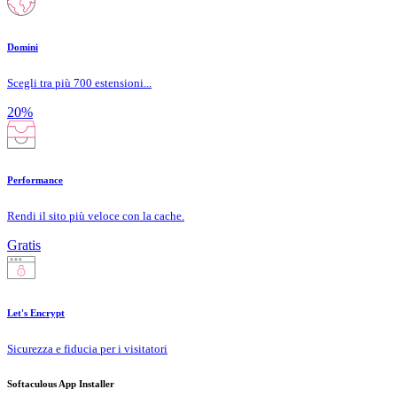
Domini
Scegli tra più 700 estensioni...
20%
Performance
Rendi il sito più veloce con la cache.
Gratis
Let's Encrypt
Sicurezza e fiducia per i visitatori
Softaculous App Installer