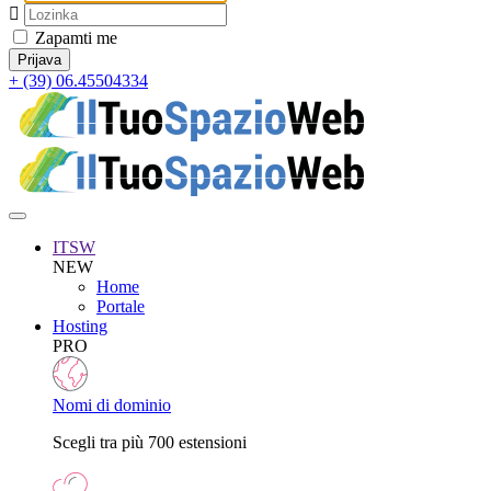
Zapamti me
+ (39) 06.45504334
ITSW
NEW
Home
Portale
Hosting
PRO
Nomi di dominio
Scegli tra più 700 estensioni