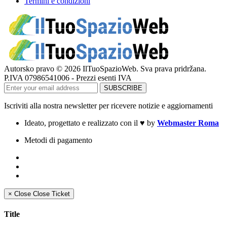
Termini e condizioni
Autorsko pravo © 2026 IlTuoSpazioWeb. Sva prava pridržana.
P.IVA 07986541006 - Prezzi esenti IVA
Iscriviti alla nostra newsletter per ricevere notizie e aggiornamenti
Ideato, progettato e realizzato con il
♥
by
Webmaster Roma
Metodi di pagamento
×
Close
Close Ticket
Title