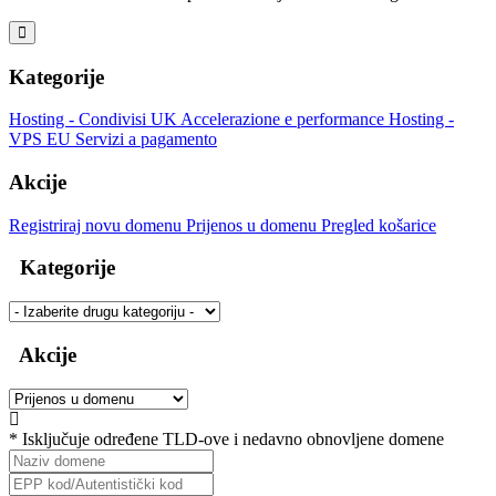
Kategorije
Hosting - Condivisi UK
Accelerazione e performance
Hosting -
VPS EU
Servizi a pagamento
Akcije
Registriraj novu domenu
Prijenos u domenu
Pregled košarice
Kategorije
Akcije
* Isključuje određene TLD-ove i nedavno obnovljene domene