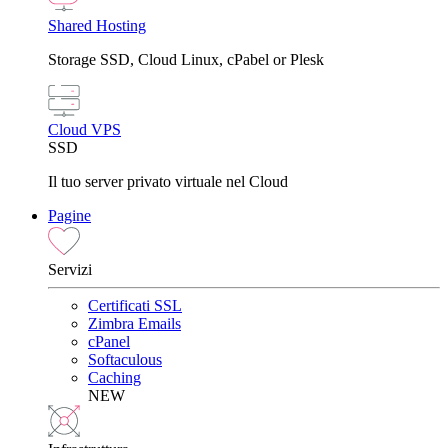
Shared Hosting
Storage SSD, Cloud Linux, cPabel or Plesk
Cloud VPS
SSD
Il tuo server privato virtuale nel Cloud
Pagine
Servizi
Certificati SSL
Zimbra Emails
cPanel
Softaculous
Caching
NEW